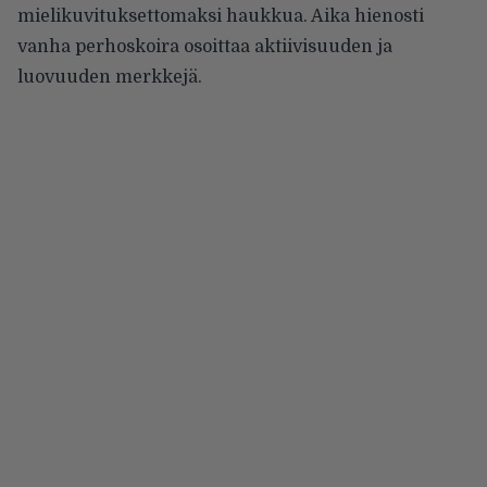
mielikuvituksettomaksi haukkua. Aika hienosti
vanha perhoskoira osoittaa aktiivisuuden ja
luovuuden merkkejä.