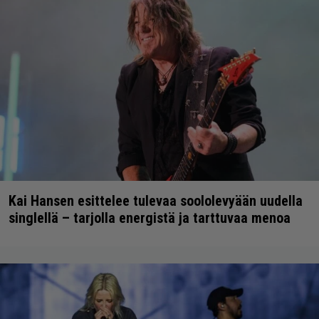
Kai Hansen esittelee tulevaa soololevyään uudella
singlellä – tarjolla energistä ja tarttuvaa menoa