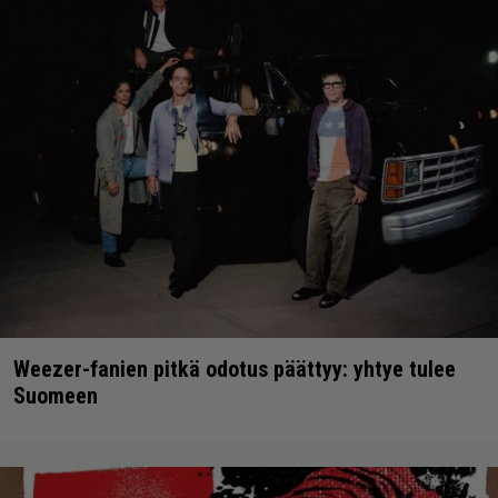
Weezer-fanien pitkä odotus päättyy: yhtye tulee
Suomeen