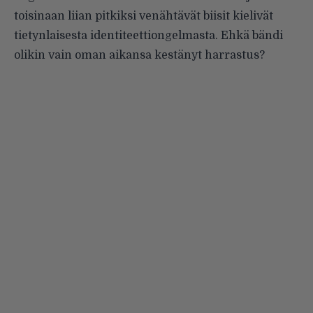
toisinaan liian pitkiksi venähtävät biisit kielivät
tietynlaisesta identiteettiongelmasta. Ehkä bändi
olikin vain oman aikansa kestänyt harrastus?