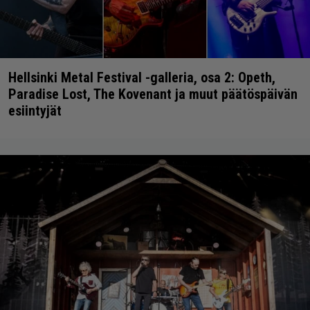
Hellsinki Metal Festival -galleria, osa 2: Opeth,
Paradise Lost, The Kovenant ja muut päätöspäivän
esiintyjät