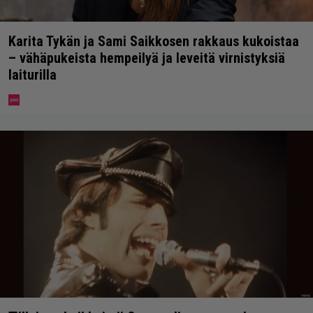
Karita Tykän ja Sami Saikkosen rakkaus kukoistaa
– vähäpukeista hempeilyä ja leveitä virnistyksiä
laiturilla