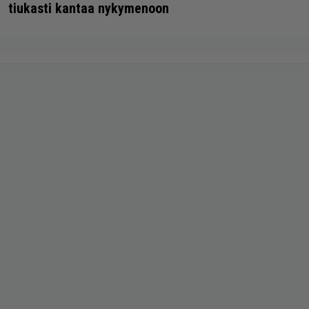
tiukasti kantaa nykymenoon