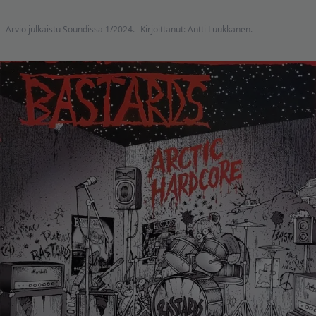
Arvio julkaistu Soundissa 1/2024.
Kirjoittanut: Antti Luukkanen.