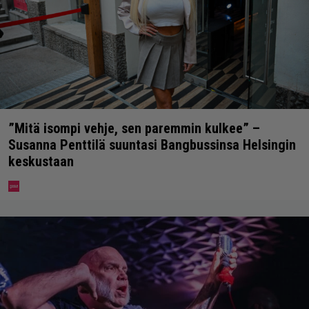
”Mitä isompi vehje, sen paremmin kulkee” –
Susanna Penttilä suuntasi Bangbussinsa Helsingin
keskustaan