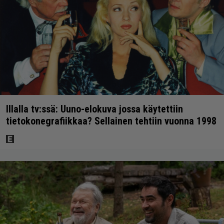
Illalla tv:ssä: Uuno-elokuva jossa käytettiin
tietokonegrafiikkaa? Sellainen tehtiin vuonna 1998