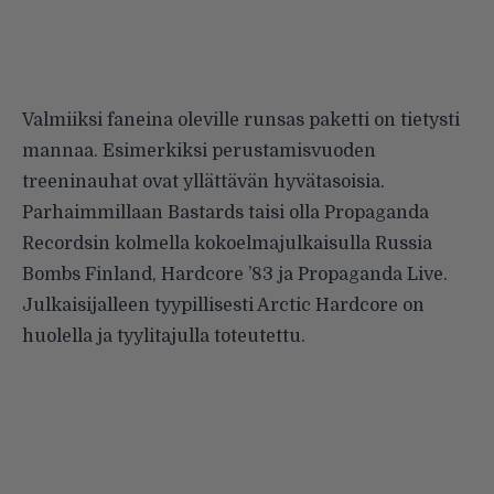
Valmiiksi faneina oleville runsas paketti on tietysti
mannaa. Esimerkiksi perustamisvuoden
treeninauhat ovat yllättävän hyvätasoisia.
Parhaimmillaan Bastards taisi olla Propaganda
Recordsin kolmella kokoelmajulkaisulla Russia
Bombs Finland, Hardcore ’83 ja Propaganda Live.
Julkaisijalleen tyypillisesti Arctic Hardcore on
huolella ja tyylitajulla toteutettu.