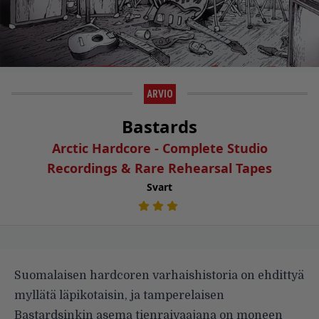
ARVIO
Bastards
Arctic Hardcore - Complete Studio
Recordings & Rare Rehearsal Tapes
Svart
Suomalaisen hardcoren varhaishistoria on ehdittyä
myllätä läpikotaisin, ja tamperelaisen
Bastardsinkin asema tienraivaajana on moneen