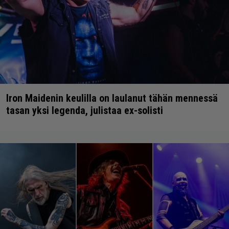
Iron Maidenin keulilla on laulanut tähän mennessä
tasan yksi legenda, julistaa ex-solisti