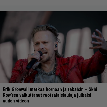
Erik Grönwall matkaa hornaan ja takaisin – Skid
Row’ssa vaikuttanut ruotsalaislaulaja julkaisi
uuden videon