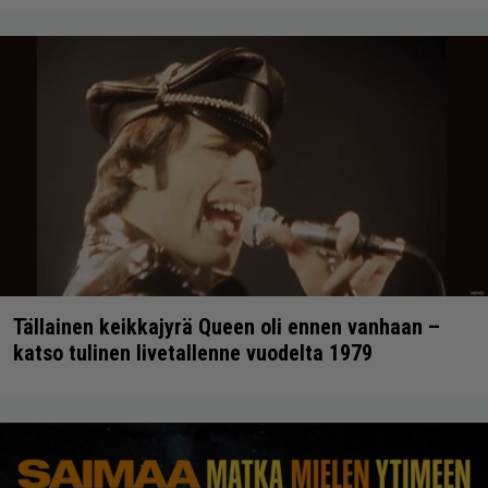
Tällainen keikkajyrä Queen oli ennen vanhaan –
katso tulinen livetallenne vuodelta 1979