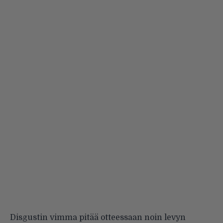
Disgustin vimma pitää otteessaan noin levyn