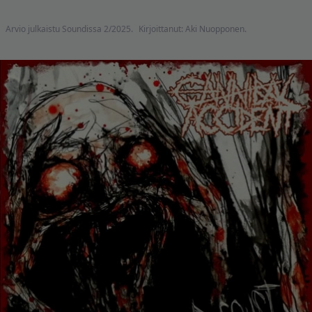
Arvio julkaistu Soundissa 2/2025.
Kirjoittanut: Aki Nuopponen.