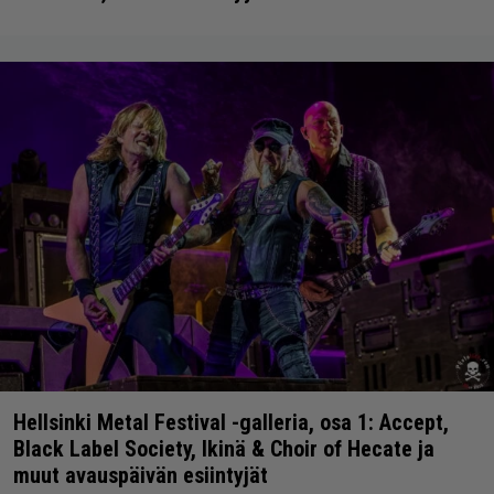
Hellsinki Metal Festival -galleria, osa 1: Accept,
Black Label Society, Ikinä & Choir of Hecate ja
muut avauspäivän esiintyjät