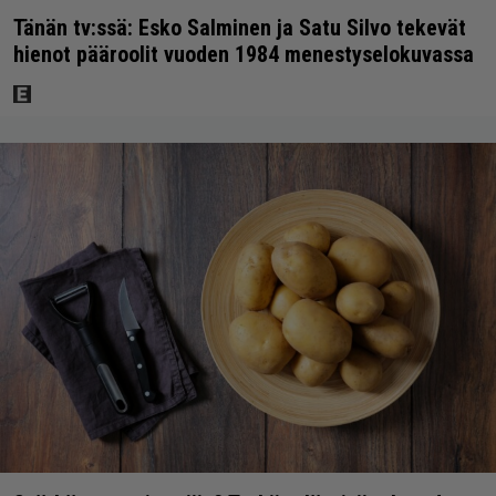
Tänän tv:ssä: Esko Salminen ja Satu Silvo tekevät
hienot pääroolit vuoden 1984 menestyselokuvassa