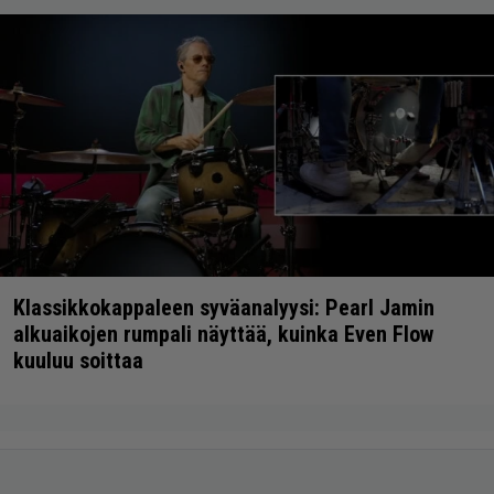
Klassikkokappaleen syväanalyysi: Pearl Jamin
alkuaikojen rumpali näyttää, kuinka Even Flow
kuuluu soittaa