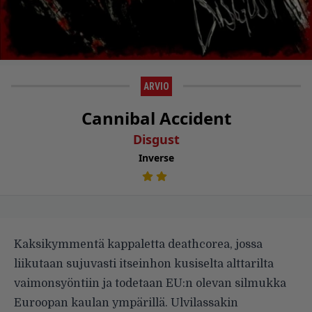
ARVIO
Cannibal Accident
Disgust
Inverse
Kaksikymmentä kappaletta deathcorea, jossa
liikutaan sujuvasti itseinhon kusiselta alttarilta
vaimonsyöntiin ja todetaan EU:n olevan silmukka
Euroopan kaulan ympärillä. Ulvilassakin