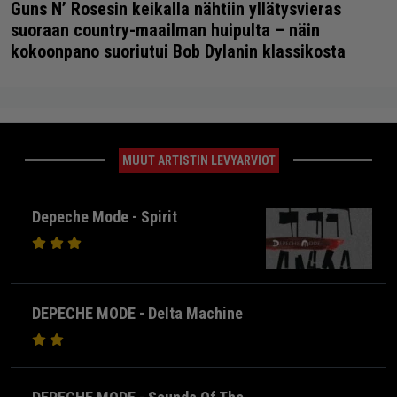
Guns N’ Rosesin keikalla nähtiin yllätysvieras
suoraan country-maailman huipulta – näin
kokoonpano suoriutui Bob Dylanin klassikosta
MUUT ARTISTIN LEVYARVIOT
Depeche Mode - Spirit
DEPECHE MODE - Delta Machine