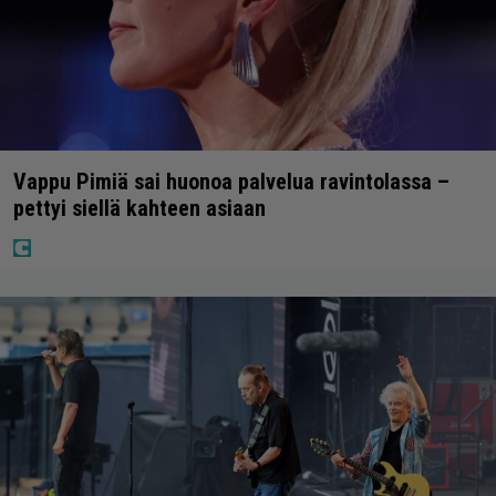
Vappu Pimiä sai huonoa palvelua ravintolassa –
pettyi siellä kahteen asiaan