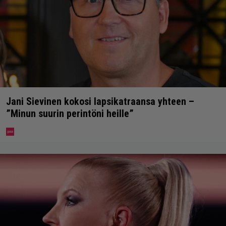
Jani Sievinen kokosi lapsikatraansa yhteen –
”Minun suurin perintöni heille”