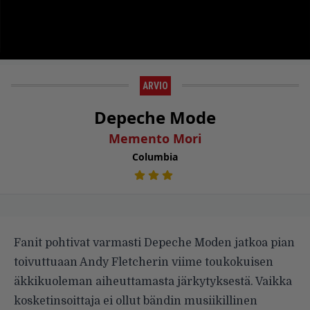
ARVIO
Depeche Mode
Memento Mori
Columbia
Fanit pohtivat varmasti Depeche Moden jatkoa pian
toivuttuaan Andy Fletcherin viime toukokuisen
äkkikuoleman aiheuttamasta järkytyksestä. Vaikka
kosketinsoittaja ei ollut bändin musiikillinen