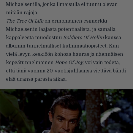
Michaelsenilla, jonka ilmaisulla ei tunnu olevan
mitään rajoja.
The Tree Of Life
on erinomainen esimerkki
Michaelsenin laajasta potentiaalista, ja samalla
kappaleesta muodostuu
Soldiers Of Hellin
kanssa
albumin tunnelmalliset kulminaatiopisteet. Kun
vielä levyn keskiöön kohoaa hauras ja näennäisen
kepeätunnelmainen
Hope Of Joy,
voi vain todeta,
että tänä vuonna 20-vuotisjuhlaansa viettävä bändi
elää uransa parasta aikaa.