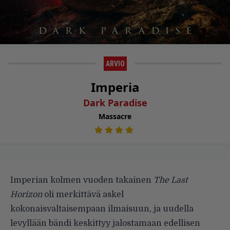
ARVIO
Imperia
Dark Paradise
Massacre
Imperian kolmen vuoden takainen
The Last
Horizon
oli merkittävä askel
kokonaisvaltaisempaan ilmaisuun, ja uudella
levyllään bändi keskittyy jalostamaan edellisen