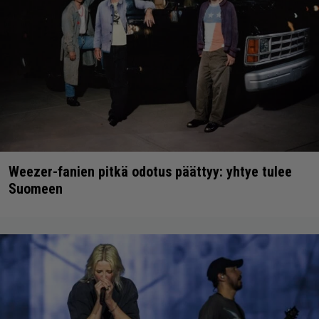
Weezer-fanien pitkä odotus päättyy: yhtye tulee
Suomeen