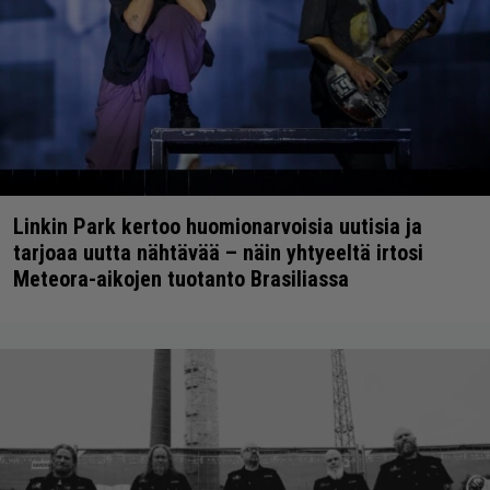
Linkin Park kertoo huomionarvoisia uutisia ja
tarjoaa uutta nähtävää – näin yhtyeeltä irtosi
Meteora-aikojen tuotanto Brasiliassa