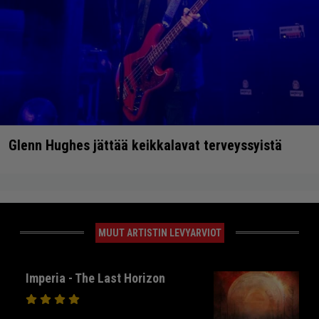
Glenn Hughes jättää keikkalavat terveyssyistä
MUUT ARTISTIN LEVYARVIOT
Imperia - The Last Horizon