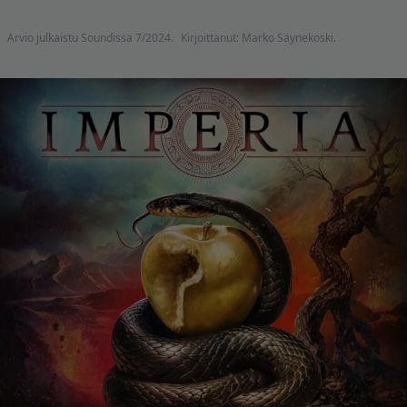
Arvio julkaistu Soundissa 7/2024.
Kirjoittanut: Marko Säynekoski.