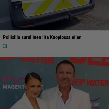
Poliisilla surullinen ilta Kuopiossa eilen