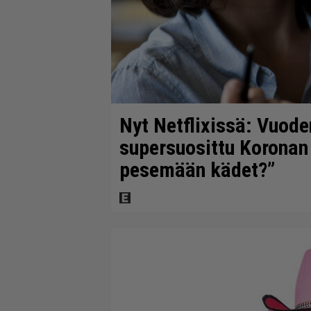
Nyt Netflixissä: Vuode
supersuosittu Koronan
pesemään kädet?”