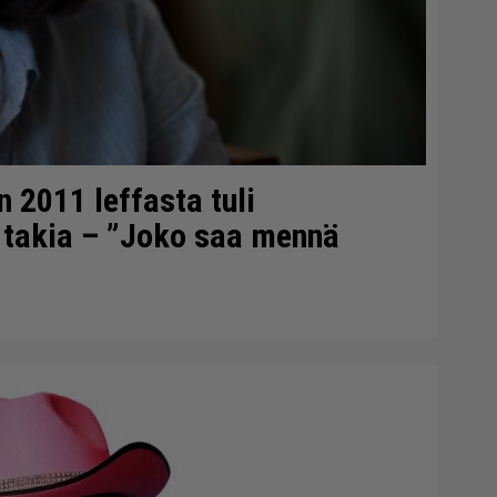
n 2011 leffasta tuli
 takia – ”Joko saa mennä