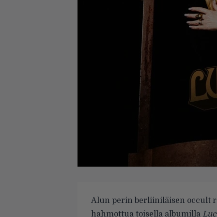
Alun perin berliiniläisen occult 
hahmottua toisella albumilla
Luci