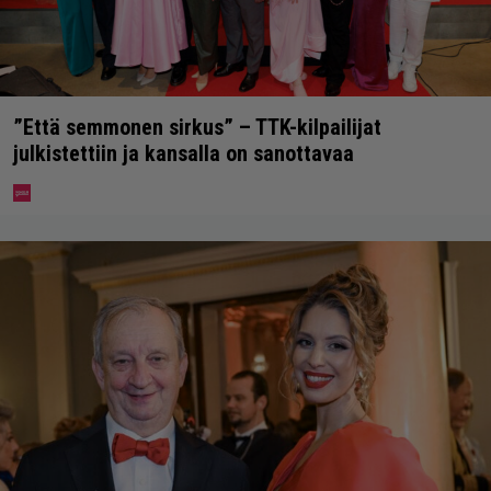
”Että semmonen sirkus” – TTK-kilpailijat
julkistettiin ja kansalla on sanottavaa