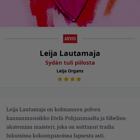
ARVIO
Leija Lautamaja
Sydän tuli piilosta
Leija Organs
Leija Lautamaja on kolmannen polven
kansanmuusikko Etelä-Pohjanmaalta ja Sibelius-
akatemian maisteri, joka on soittanut tradia
lukuisissa kokoonpanoissa lapsesta asti,