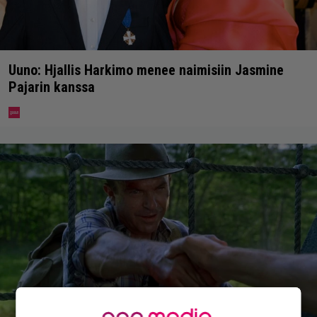
Uuno: Hjallis Harkimo menee naimisiin Jasmine
Pajarin kanssa