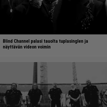
Blind Channel palasi tauolta tuplasinglen ja
näyttävän videon voimin