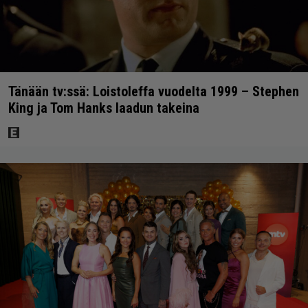
Tänään tv:ssä: Loistoleffa vuodelta 1999 – Stephen
King ja Tom Hanks laadun takeina