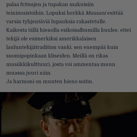
palaa fritsujen ja tupakan makuisiin
teinimuistoihin. Lopuksi herkkä
Muusani
esittää
varsin tyhjentäviä lupauksia rakastetulle.
Kaikesta tällä hienolla esikoisalbumilla kuulee, ettei
tekijä ole esimerkiksi amerikkalaisen
lauluntekijätradition vanki, sen enempää kuin
suomipopinkaan kliseiden. Meillä on rikas
musiikkikulttuuri, josta voi ammentaa muun
muassa juuri näin.
Ja harmoni on muuten hieno soitin.