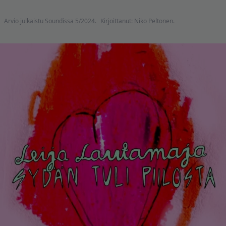
Arvio julkaistu Soundissa 5/2024.
Kirjoittanut: Niko Peltonen.