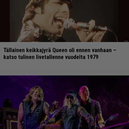
Tällainen keikkajyrä Queen oli ennen vanhaan –
katso tulinen livetallenne vuodelta 1979