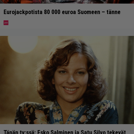
Eurojackpotista 80 000 euroa Suomeen – tänne
Tänän tv:ssä: Esko Salminen ja Satu Silvo tekevät