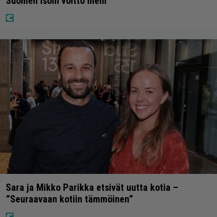
Suomen isoin voitto meni
Sara ja Mikko Parikka etsivät uutta kotia –
”Seuraavaan kotiin tämmöinen”