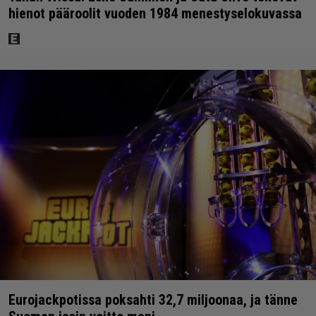
hienot pääroolit vuoden 1984 menestyselokuvassa
Eurojackpotissa poksahti 32,7 miljoonaa, ja tänne