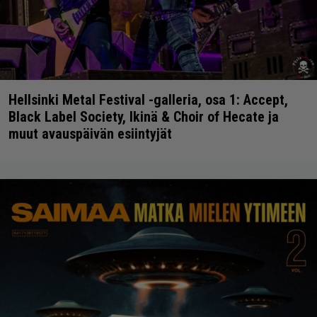
Hellsinki Metal Festival -galleria, osa 1: Accept,
Black Label Society, Ikinä & Choir of Hecate ja
muut avauspäivän esiintyjät