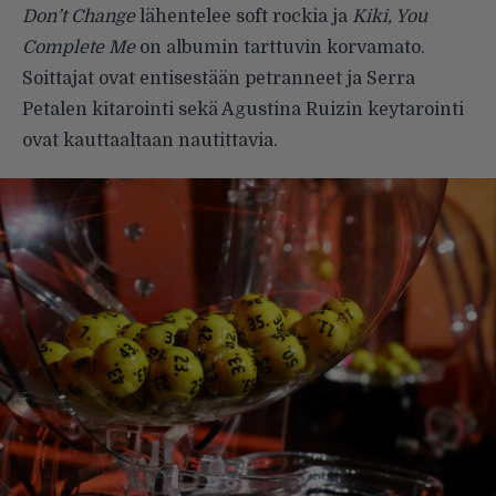
Don’t Change
lähentelee soft rockia ja
Kiki, You
Complete Me
on albumin tarttuvin korvamato.
Soittajat ovat entisestään petranneet ja Serra
Petalen kitarointi sekä Agustina Ruizin keytarointi
ovat kauttaaltaan nautittavia.