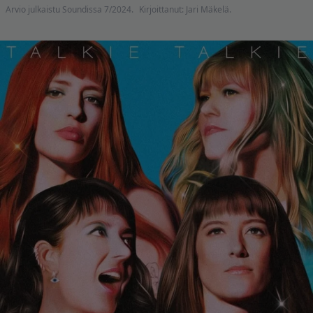
Arvio julkaistu Soundissa 7/2024.
Kirjoittanut: Jari Mäkelä.