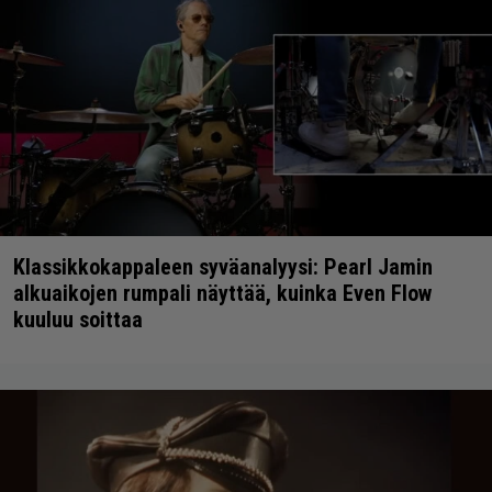
Klassikkokappaleen syväanalyysi: Pearl Jamin
alkuaikojen rumpali näyttää, kuinka Even Flow
kuuluu soittaa