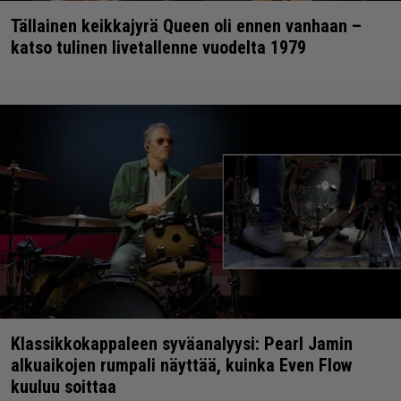
Tällainen keikkajyrä Queen oli ennen vanhaan –
katso tulinen livetallenne vuodelta 1979
Klassikkokappaleen syväanalyysi: Pearl Jamin
alkuaikojen rumpali näyttää, kuinka Even Flow
kuuluu soittaa