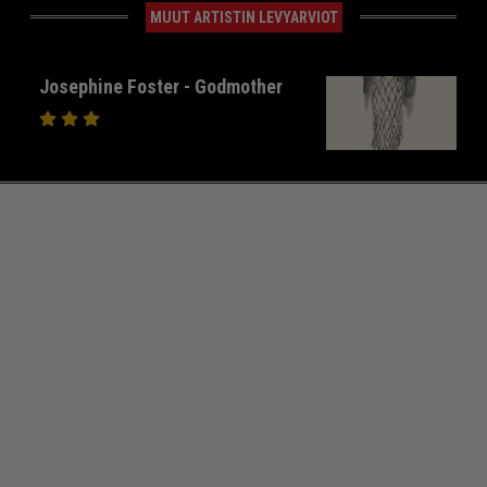
MUUT ARTISTIN LEVYARVIOT
Josephine Foster - Godmother