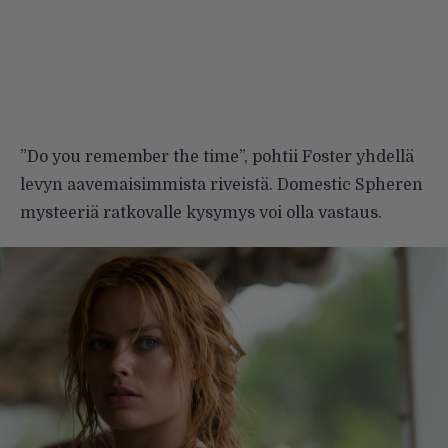
”Do you remember the time”, pohtii Foster yhdellä
levyn aavemaisimmista riveistä. Domestic Spheren
mysteeriä ratkovalle kysymys voi olla vastaus.