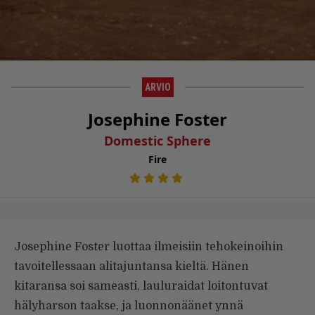
ARVIO
Josephine Foster
Domestic Sphere
Fire
Josephine Foster luottaa ilmeisiin tehokeinoihin
tavoitellessaan alitajuntansa kieltä. Hänen
kitaransa soi sameasti, lauluraidat loitontuvat
hälyharson taakse, ja luonnonäänet ynnä