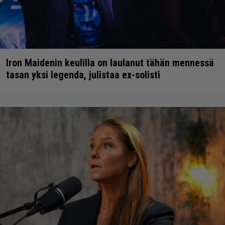
Iron Maidenin keulilla on laulanut tähän mennessä
tasan yksi legenda, julistaa ex-solisti