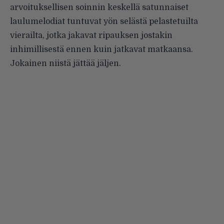
arvoituksellisen soinnin keskellä satunnaiset
laulumelodiat tuntuvat yön selästä pelastetuilta
vierailta, jotka jakavat ripauksen jostakin
inhimillisestä ennen kuin jatkavat matkaansa.
Jokainen niistä jättää jäljen.