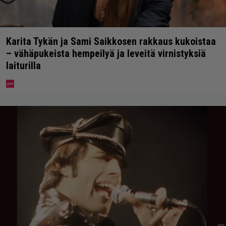
Karita Tykän ja Sami Saikkosen rakkaus kukoistaa
– vähäpukeista hempeilyä ja leveitä virnistyksiä
laiturilla