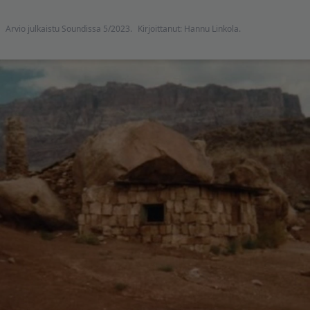
Arvio julkaistu Soundissa 5/2023.
Kirjoittanut: Hannu Linkola.