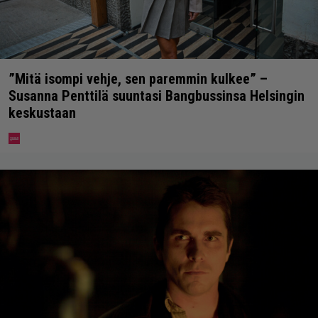
”Mitä isompi vehje, sen paremmin kulkee” –
Susanna Penttilä suuntasi Bangbussinsa Helsingin
keskustaan