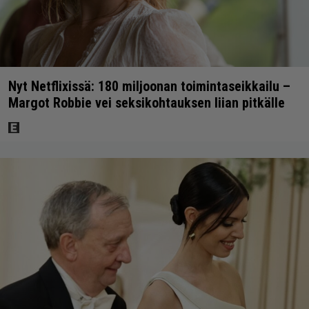
Nyt Netflixissä: 180 miljoonan toimintaseikkailu –
Margot Robbie vei seksikohtauksen liian pitkälle