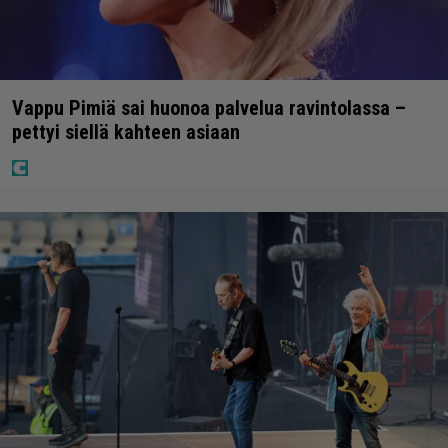
Vappu Pimiä sai huonoa palvelua ravintolassa –
pettyi siellä kahteen asiaan