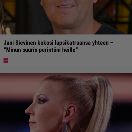
Jani Sievinen kokosi lapsikatraansa yhteen –
”Minun suurin perintöni heille”