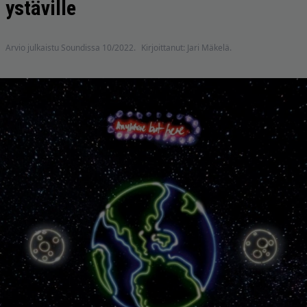
ystäville
Arvio julkaistu Soundissa 10/2022.
Kirjoittanut: Jari Mäkelä.