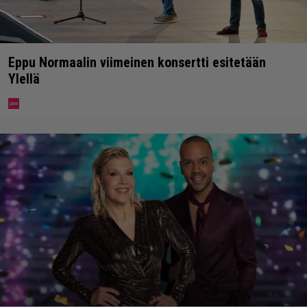
Eppu Normaalin viimeinen konsertti esitetään
Ylellä