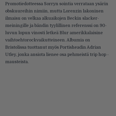
Promotiedotteessa Sorryn sointia verrataan ysärin
obskuureihin nimiin, mutta Lorenzin lakoninen
ilmaisu on velkaa alkuaikojen Beckin slacker-
meiningille ja bändin tyylillinen referenssi on 90-
luvun lopun vinosti letkeä Blur amerikkalaisine
vaihtoehtorockvaikutteineen. Albumia on
Bristolissa tuottanut myös Portisheadin Adrian
Utley, jonka ansiota lienee osa pehmeistä trip hop -
mausteista.