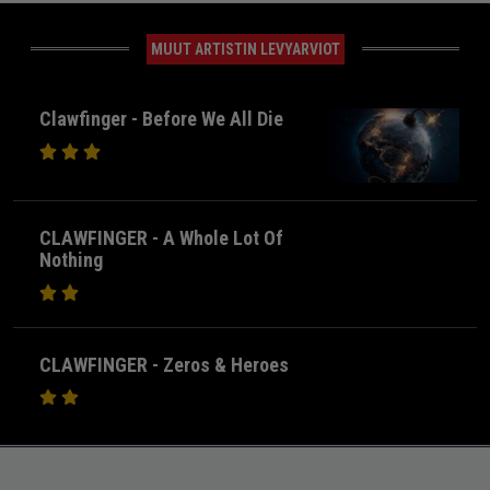
MUUT ARTISTIN LEVYARVIOT
Clawfinger - Before We All Die
CLAWFINGER - A Whole Lot Of
Nothing
CLAWFINGER - Zeros & Heroes