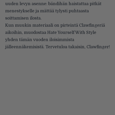
uuden levyn asenne: bändihän haistattaa pitkät
menestykselle ja mättää tylysti puhtaasta
soittamisen ilosta.
Kun muukin materiaali on pirteintä Clawfingeriä
aikoihin, muodostaa Hate Yourself With Style
yhden tämän vuoden iloisimmista
jälleennäkemisistä. Tervetuloa takaisin, Clawfinger!