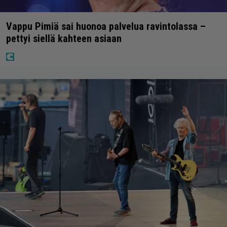
Vappu Pimiä sai huonoa palvelua ravintolassa –
pettyi siellä kahteen asiaan