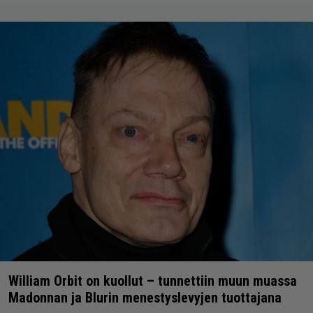
William Orbit on kuollut – tunnettiin muun muassa
Madonnan ja Blurin menestyslevyjen tuottajana