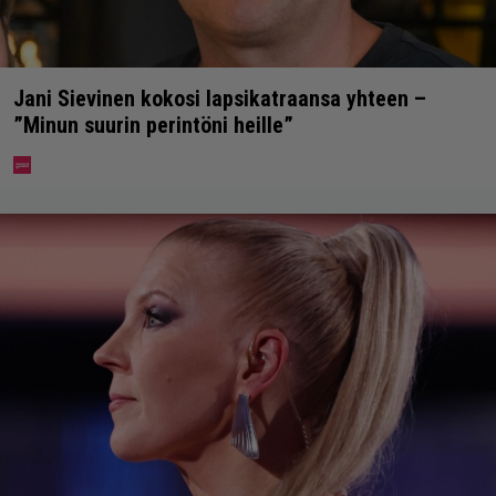
Jani Sievinen kokosi lapsikatraansa yhteen –
”Minun suurin perintöni heille”