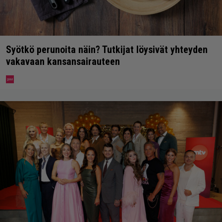
Syötkö perunoita näin? Tutkijat löysivät yhteyden
vakavaan kansansairauteen