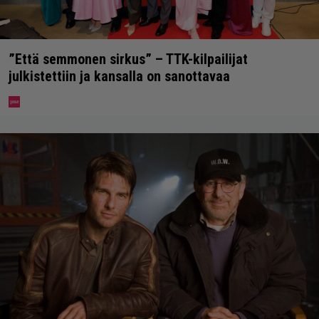
”Että semmonen sirkus” – TTK-kilpailijat
julkistettiin ja kansalla on sanottavaa