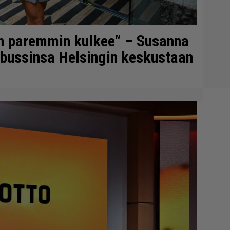
en paremmin kulkee” – Susanna
gbussinsa Helsingin keskustaan