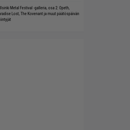
llsinki Metal Festival -galleria, osa 2: Opeth,
radise Lost, The Kovenant ja muut päätöspäivän
iintyjät