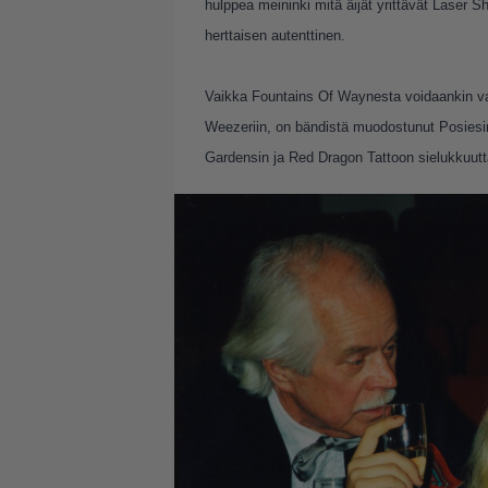
hulppea meininki mitä äijät yrittävät Laser
herttaisen autenttinen.
Vaikka Fountains Of Waynesta voidaankin vaiv
Weezeriin, on bändistä muodostunut Posiesin 
Gardensin ja Red Dragon Tattoon sielukkuutt