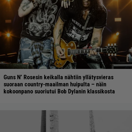
Guns N’ Rosesin keikalla nähtiin yllätysvieras
suoraan country-maailman huipulta – näin
kokoonpano suoriutui Bob Dylanin klassikosta