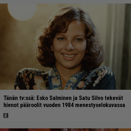
Tänän tv:ssä: Esko Salminen ja Satu Silvo tekevät
hienot pääroolit vuoden 1984 menestyselokuvassa