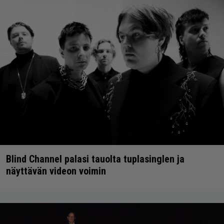
Blind Channel palasi tauolta tuplasinglen ja
näyttävän videon voimin