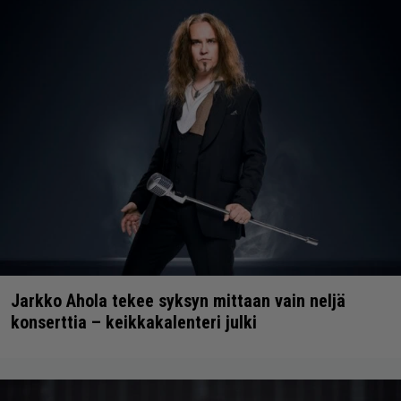
Jarkko Ahola tekee syksyn mittaan vain neljä
konserttia – keikkakalenteri julki