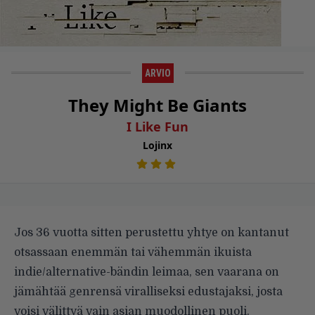
ARVIO
They Might Be Giants
I Like Fun
Lojinx
Jos 36 vuotta sitten perustettu yhtye on kantanut
otsassaan enemmän tai vähemmän ikuista
indie/alternative-bändin leimaa, sen vaarana on
jämähtää genrensä viralliseksi edustajaksi, josta
voisi välittyä vain asian muodollinen puoli.