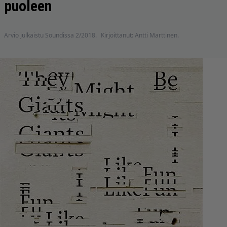
puoleen
Arvio julkaistu Soundissa 2/2018.
Kirjoittanut: Antti Marttinen.