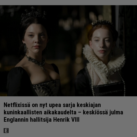
Netflixissä on nyt upea sarja keskiajan
kuninkaallisten aikakaudelta – keskiössä julma
Englannin hallitsija Henrik VIII