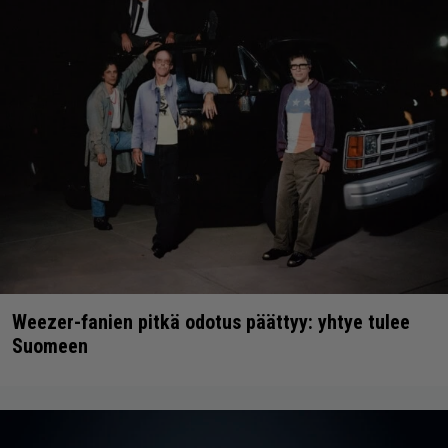
Weezer-fanien pitkä odotus päättyy: yhtye tulee
Suomeen