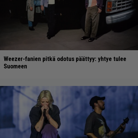
Weezer-fanien pitkä odotus päättyy: yhtye tulee
Suomeen