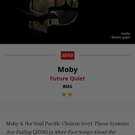
ARVIO
Moby
Future Quiet
BMG
Moby & the Void Pacific Choirin levyt
These Systems
Are Failing
(2016) ja
More Fast Songs About the