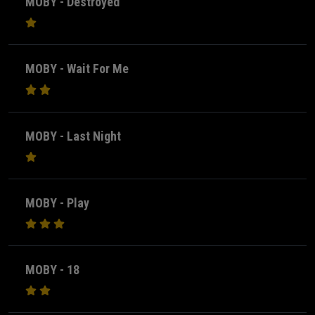
MOBY - Destroyed
MOBY - Wait For Me
MOBY - Last Night
MOBY - Play
MOBY - 18