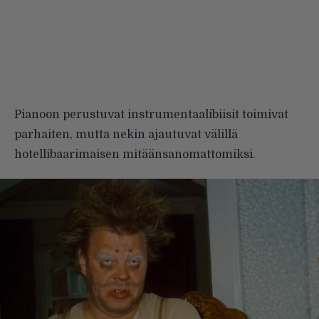
Pianoon perustuvat instrumen­taalibiisit toimivat
parhaiten, mutta nekin ajautuvat välillä
hotellibaari­maisen mitäänsanomattomiksi.