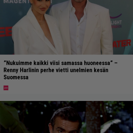
”Nukuimme kaikki viisi samassa huoneessa” –
Renny Harlinin perhe vietti unelmien kesän
Suomessa