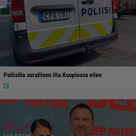
Poliisilla surullinen ilta Kuopiossa eilen