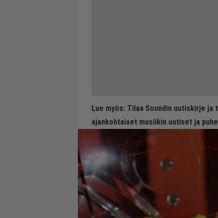
Lue myös:
Tilaa Soundin uutiskirje ja
ajankohtaiset musiikin uutiset ja puh