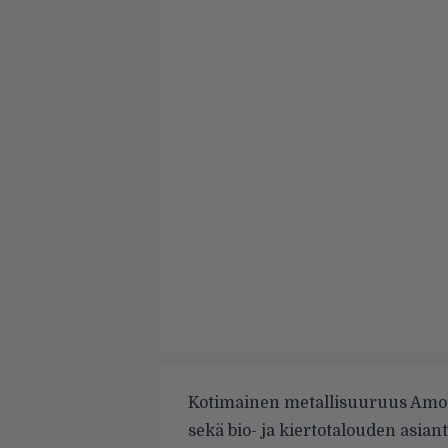
Kotimainen metallisuuruus Amor
sekä bio- ja kiertotalouden asia