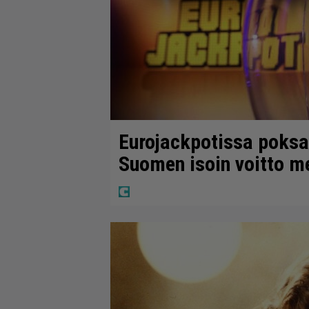
Eurojackpotissa poksah
Suomen isoin voitto m