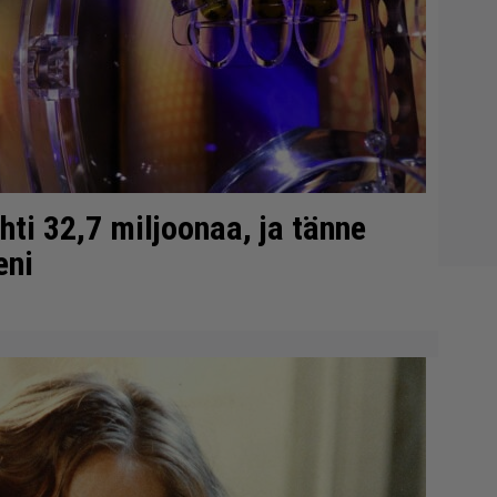
ti 32,7 miljoonaa, ja tänne
eni