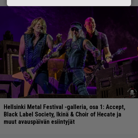
Hellsinki Metal Festival -galleria, osa 1: Accept,
Black Label Society, Ikinä & Choir of Hecate ja
muut avauspäivän esiintyjät