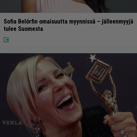
Sofia Belórfin omaisuutta myynnissä – jälleenmyyjä
tulee Suomesta