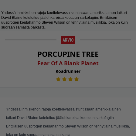
Yhdessä ihmiskehon rajoja koettelevassa stuntissaan amerikkalainen taikuri
David Blaine koteloituu jäälohkareista koottuun sarkofagiin. Brittiläisen
uusprogen keulahahmo Steven Wilson on tehnyt aina musiikkia, joka on kuin
suoraan samasta paikasta.
ARVIO
PORCUPINE TREE
Fear Of A Blank Planet
Roadrunner
Yhdessä ihmiskehon rajoja koettelevassa stuntissaan amerikkalainen
taikuri David Blaine koteloituu jäälohkareista koottuun sarkofagiin.
Brittiläisen uusprogen keulahahmo Steven Wilson on tehnyt aina musiikkia,
joka on kuin suoraan samasta paikasta.