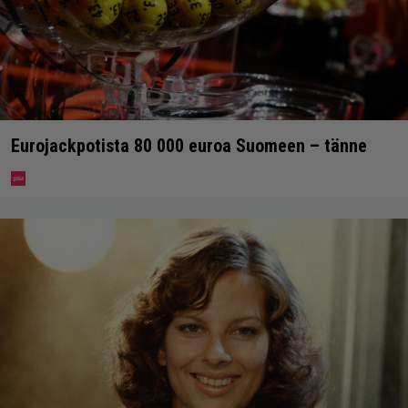
Eurojackpotista 80 000 euroa Suomeen – tänne