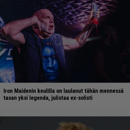
Iron Maidenin keulilla on laulanut tähän mennessä
tasan yksi legenda, julistaa ex-solisti