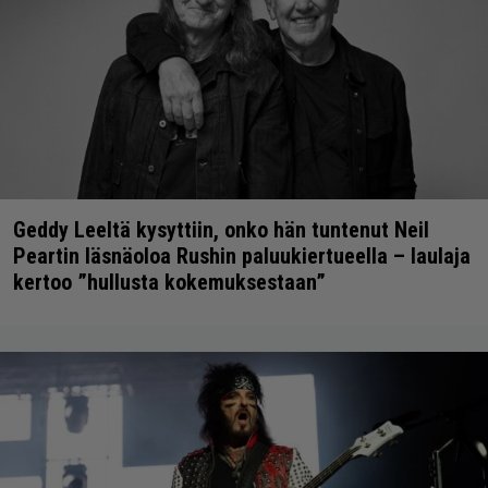
Geddy Leeltä kysyttiin, onko hän tuntenut Neil
Peartin läsnäoloa Rushin paluukiertueella – laulaja
kertoo ”hullusta kokemuksestaan”