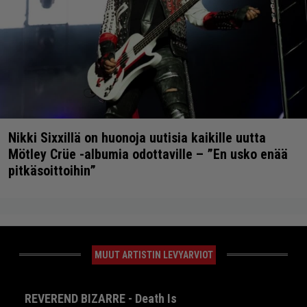
Nikki Sixxillä on huonoja uutisia kaikille uutta
Mötley Crüe -albumia odottaville – ”En usko enää
pitkäsoittoihin”
MUUT ARTISTIN LEVYARVIOT
REVEREND BIZARRE - Death Is