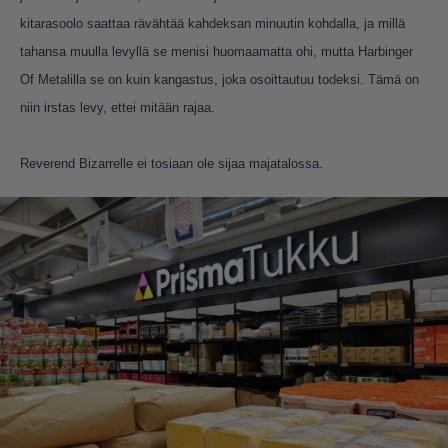
kitarasoolo saattaa rävähtää kahdeksan minuutin kohdalla, ja millä
tahansa muulla levyllä se menisi huomaamatta ohi, mutta Harbinger
Of Metalilla se on kuin kangastus, joka osoittautuu todeksi. Tämä on
niin irstas levy, ettei mitään rajaa.
Reverend Bizarrelle ei tosiaan ole sijaa majatalossa.