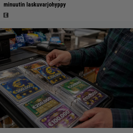
minuutin laskuvarjohyppy