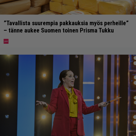
”Tavallista suurempia pakkauksia myös perheille”
– tänne aukee Suomen toinen Prisma Tukku