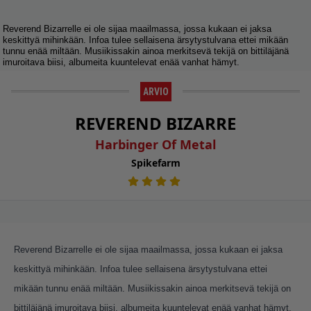
Reverend Bizarrelle ei ole sijaa maailmassa, jossa kukaan ei jaksa
keskittyä mihinkään. Infoa tulee sellaisena ärsytystulvana ettei mikään
tunnu enää miltään. Musiikissakin ainoa merkitsevä tekijä on bittiläjänä
imuroitava biisi, albumeita kuuntelevat enää vanhat hämyt.
ARVIO
REVEREND BIZARRE
Harbinger Of Metal
Spikefarm
Reverend Bizarrelle ei ole sijaa maailmassa, jossa kukaan ei jaksa
keskittyä mihinkään. Infoa tulee sellaisena ärsytystulvana ettei
mikään tunnu enää miltään. Musiikissakin ainoa merkitsevä tekijä on
bittiläjänä imuroitava biisi, albumeita kuuntelevat enää vanhat hämyt.