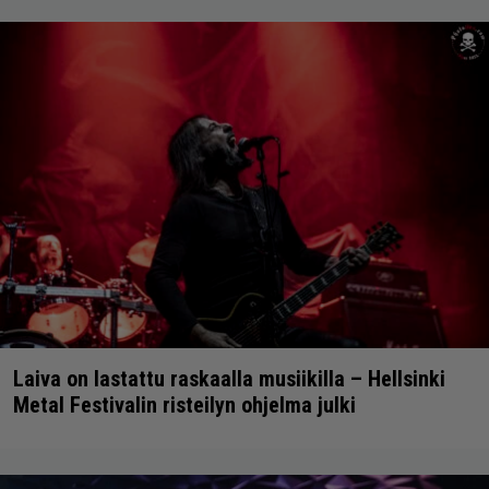
Laiva on lastattu raskaalla musiikilla – Hellsinki
Metal Festivalin risteilyn ohjelma julki