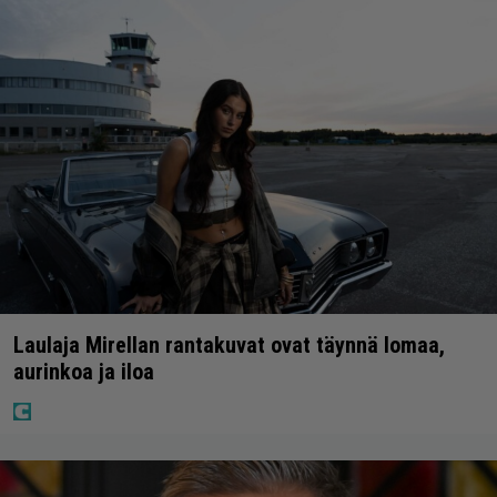
Laulaja Mirellan rantakuvat ovat täynnä lomaa,
aurinkoa ja iloa