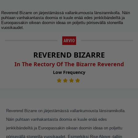
Reverend Bizarre on järjestämässä vallankumousta länsirannikolla. Näin
puhtaan vanhakantaista doomia ei kuule enää edes jenkkibändeiltä ja
Euroopassakin oikean doomin ideaa on poljettu pörisevällä stonerilla
vuosikaudet.
ARVIO
REVEREND BIZARRE
In The Rectory Of The Bizarre Reverend
Low Frequency
Reverend Bizarre on järjestämässä vallankumousta länsirannikolla.
Näin puhtaan vanhakantaista doomia ei kuule enää edes
jenkkibändeiltä ja Euroopassakin oikean doomin ideaa on poljettu
pörisevällä stonerilla vuosikaudet. Esimerkiksi Rise Above -talliin