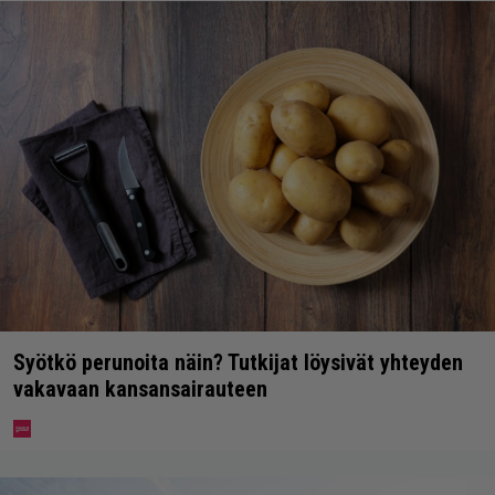
Syötkö perunoita näin? Tutkijat löysivät yhteyden
vakavaan kansansairauteen