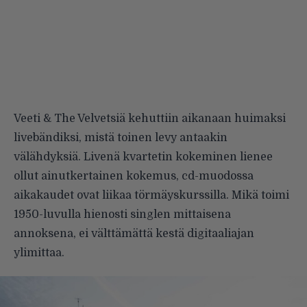
Veeti & The Velvetsiä kehuttiin aikanaan huimaksi
livebändiksi, mistä toinen levy antaakin
välähdyksiä. Livenä kvartetin kokeminen lienee
ollut ainutkertainen kokemus, cd-muodossa
aikakaudet ovat liikaa törmäyskurssilla. Mikä toimi
1950-luvulla hienosti singlen mittaisena
annoksena, ei välttämättä kestä digitaaliajan
ylimittaa.