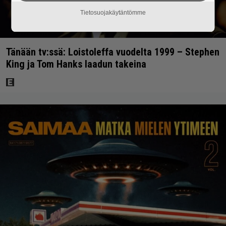
Tietosuojakäytäntömme
Tänään tv:ssä: Loistoleffa vuodelta 1999 – Stephen
King ja Tom Hanks laadun takeina