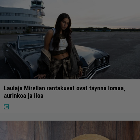
Laulaja Mirellan rantakuvat ovat täynnä lomaa,
aurinkoa ja iloa