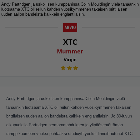
Andy Partridgen ja uskollisen kumppaninsa Colin Mouldingin vielä tänäänkin
luotsaama XTC oli reilun kahden vuosikymmenen takaisen brittiläisen
uuden aallon bändeistä kaikkein englantilaisin.
ARVIO
XTC
Mummer
Virgin
Andy Partridgen ja uskollisen kumppaninsa Colin Mouldingin vielä
tänäänkin luotsaama XTC oli reilun kahden vuosikymmenen takaisen
brittiläisen uuden aallon bändeistä kaikkein englantilaisin. Jo 80-luvun
alkupuolella Partridgen hermoromahduksen ja ylipääsemättömän
ramppikuumeen vuoksi puhtaaksi studioyhtyeeksi linnoittautunut XTC