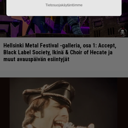
Tietosuojakäytäntömme
Hellsinki Metal Festival -galleria, osa 1: Accept,
Black Label Society, Ikinä & Choir of Hecate ja
muut avauspäivän esiintyjät