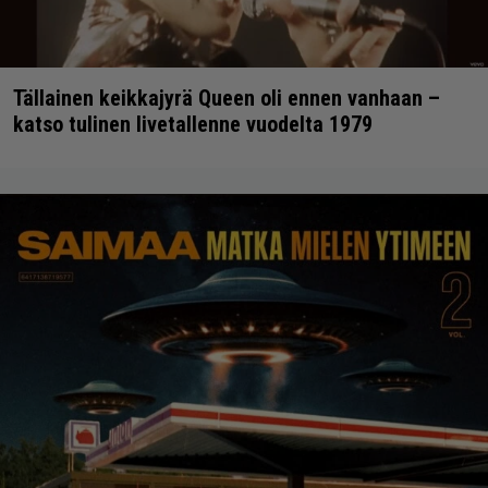
Tällainen keikkajyrä Queen oli ennen vanhaan –
katso tulinen livetallenne vuodelta 1979