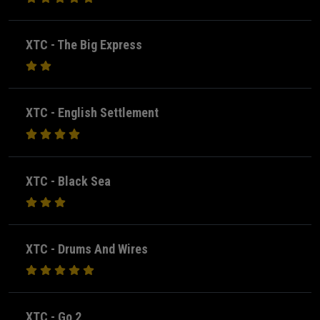
XTC - The Big Express
XTC - English Settlement
XTC - Black Sea
XTC - Drums And Wires
XTC - Go 2