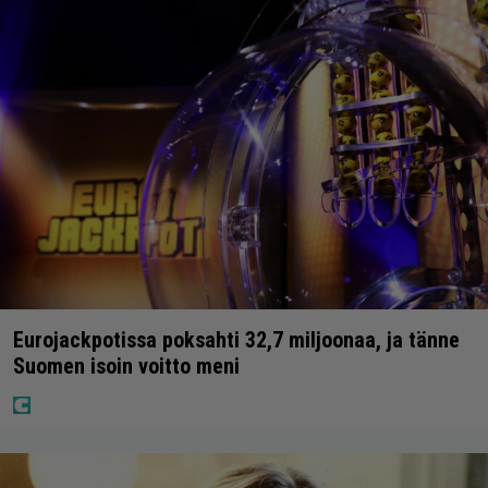
Eurojackpotissa poksahti 32,7 miljoonaa, ja tänne
Suomen isoin voitto meni