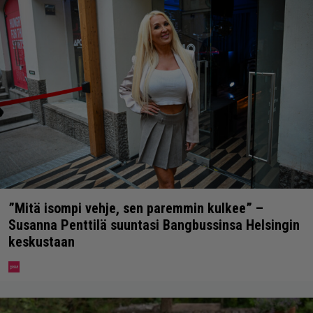
”Mitä isompi vehje, sen paremmin kulkee” –
Susanna Penttilä suuntasi Bangbussinsa Helsingin
keskustaan