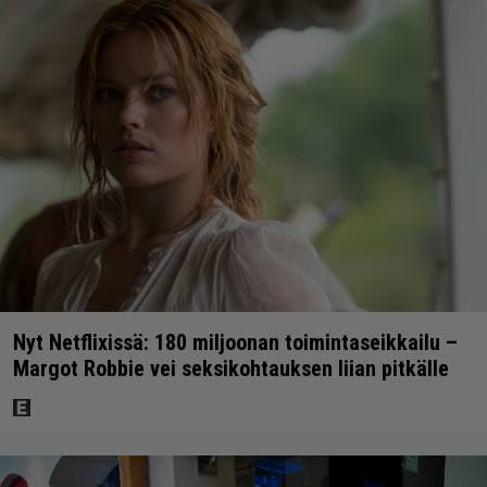
Nyt Netflixissä: 180 miljoonan toimintaseikkailu –
Margot Robbie vei seksikohtauksen liian pitkälle