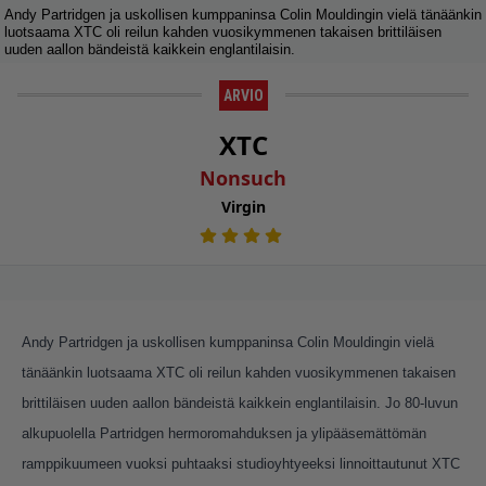
Andy Partridgen ja uskollisen kumppaninsa Colin Mouldingin vielä tänäänkin
luotsaama XTC oli reilun kahden vuosikymmenen takaisen brittiläisen
uuden aallon bändeistä kaikkein englantilaisin.
ARVIO
XTC
Nonsuch
Virgin
Andy Partridgen ja uskollisen kumppaninsa Colin Mouldingin vielä
tänäänkin luotsaama XTC oli reilun kahden vuosikymmenen takaisen
brittiläisen uuden aallon bändeistä kaikkein englantilaisin. Jo 80-luvun
alkupuolella Partridgen hermoromahduksen ja ylipääsemättömän
ramppikuumeen vuoksi puhtaaksi studioyhtyeeksi linnoittautunut XTC