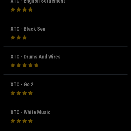
XTC - English Settlement
XTC - Black Sea
XTC - Drums And Wires
XTC - Go 2
XTC - White Music