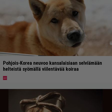
Pohjois-Korea neuvoo kansalaisiaan selviämään
helteistä syömällä viilentävää koiraa