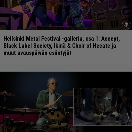
Hellsinki Metal Festival -galleria, osa 1: Accept,
Black Label Society, Ikinä & Choir of Hecate ja
muut avauspäivän esiintyjät