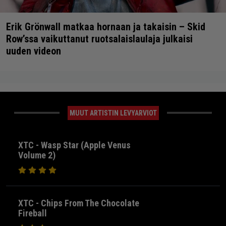
Erik Grönwall matkaa hornaan ja takaisin – Skid
Row’ssa vaikuttanut ruotsalaislaulaja julkaisi
uuden videon
MUUT ARTISTIN LEVYARVIOT
XTC - Wasp Star (Apple Venus
Volume 2)
XTC - Chips From The Chocolate
Fireball