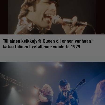
Tällainen keikkajyrä Queen oli ennen vanhaan –
katso tulinen livetallenne vuodelta 1979