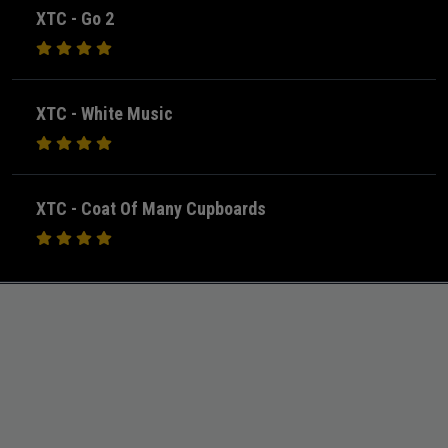
XTC - Go 2
XTC - White Music
XTC - Coat Of Many Cupboards