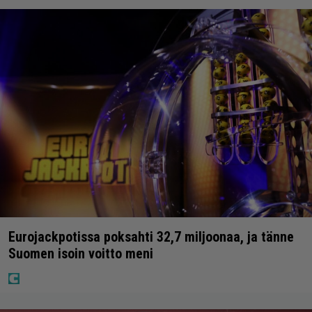
Eurojackpotissa poksahti 32,7 miljoonaa, ja tänne
Suomen isoin voitto meni