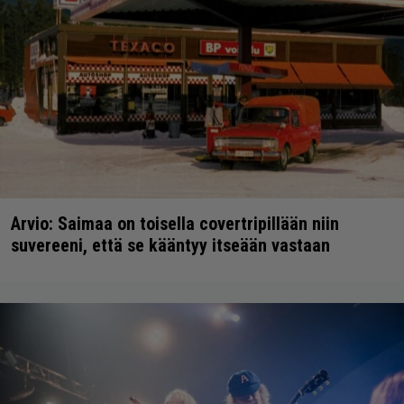
Arvio: Saimaa on toisella covertripillään niin
suvereeni, että se kääntyy itseään vastaan