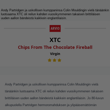
Andy Partridgen ja uskollisen kumppaninsa Colin Mouldingin vielä tänäänkin
luotsaama XTC oli reilun kahden vuosikymmenen takaisen brittiläisen
uuden aallon bändeistä kaikkein englantilaisin.
ARVIO
XTC
Chips From The Chocolate Fireball
Virgin
Andy Partridgen ja uskollisen kumppaninsa Colin Mouldingin vielä
tänäänkin luotsaama XTC oli reilun kahden vuosikymmenen takaisen
brittiläisen uuden aallon bändeistä kaikkein englantilaisin. Jo 80-luvun
alkupuolella Partridgen hermoromahduksen ja ylipääsemättömän