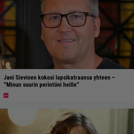
Jani Sievinen kokosi lapsikatraansa yhteen –
”Minun suurin perintöni heille”