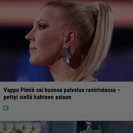
Vappu Pimiä sai huonoa palvelua ravintolassa –
pettyi siellä kahteen asiaan