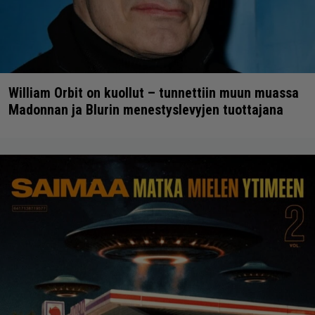
William Orbit on kuollut – tunnettiin muun muassa
Madonnan ja Blurin menestyslevyjen tuottajana