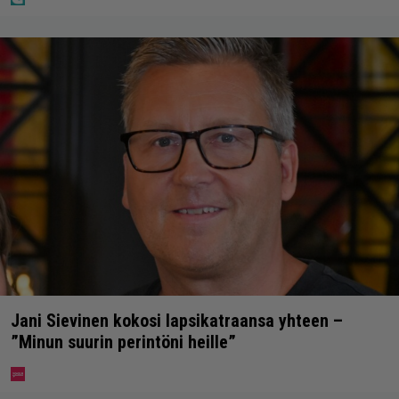
Jani Sievinen kokosi lapsikatraansa yhteen –
”Minun suurin perintöni heille”