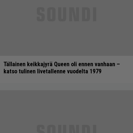
Tällainen keikkajyrä Queen oli ennen vanhaan –
katso tulinen livetallenne vuodelta 1979