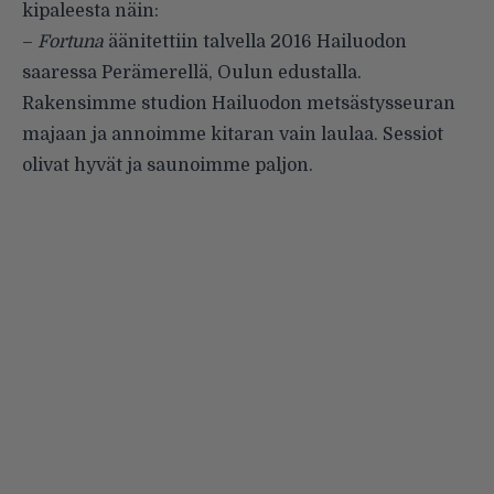
kipaleesta näin:
–
Fortuna
äänitettiin talvella 2016 Hailuodon
saaressa Perämerellä, Oulun edustalla.
Rakensimme studion Hailuodon metsästysseuran
majaan ja annoimme kitaran vain laulaa. Sessiot
olivat hyvät ja saunoimme paljon.