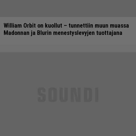
William Orbit on kuollut – tunnettiin muun muassa
Madonnan ja Blurin menestyslevyjen tuottajana