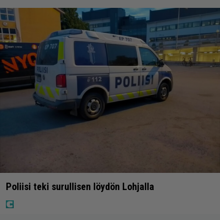
Poliisi teki surullisen löydön Lohjalla