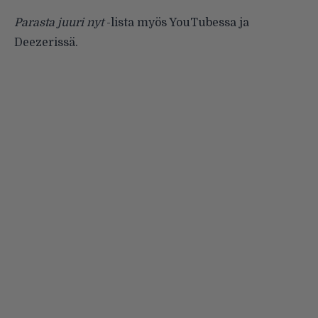
Parasta juuri nyt
-lista myös
YouTubessa
ja
Deezerissä
.