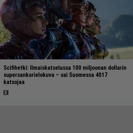
Scifihetki: Ilmaiskatselussa 100 miljoonan dollarin
supersankarielokuva – sai Suomessa 4017
katsojaa