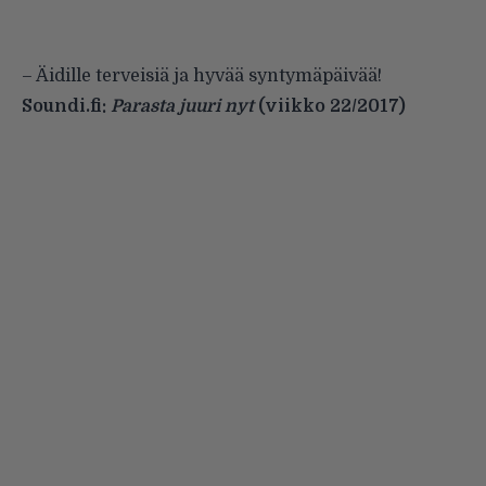
–
Äidille terveisiä ja hyvää syntymäpäivää!
Soundi.fi:
Parasta juuri nyt
(viikko 22/2017)