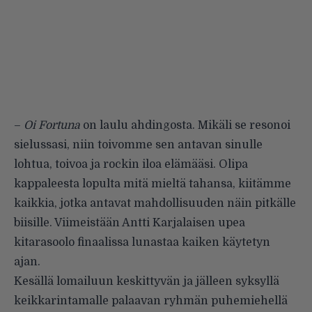
–
Oi Fortuna
on laulu ahdingosta. Mikäli se resonoi
sielussasi, niin toivomme sen antavan sinulle
lohtua, toivoa ja rockin iloa elämääsi. Olipa
kappaleesta lopulta mitä mieltä tahansa, kiitämme
kaikkia, jotka antavat mahdollisuuden näin pitkälle
biisille. Viimeistään Antti Karjalaisen upea
kitarasoolo finaalissa lunastaa kaiken käytetyn
ajan.
Kesällä lomailuun keskittyvän ja jälleen syksyllä
keikkarintamalle palaavan ryhmän puhemiehellä