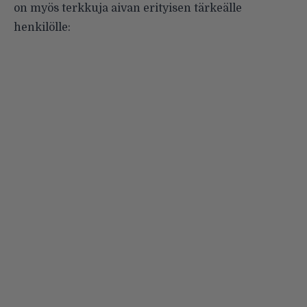
on myös terkkuja aivan erityisen tärkeälle
henkilölle: