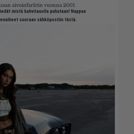
tuaan aivoinfarktin vuonna 2001.
 tiedät mistä kahvitauolla puhutaan! Nappaa
eenaiheet suoraan sähköpostiin tästä.