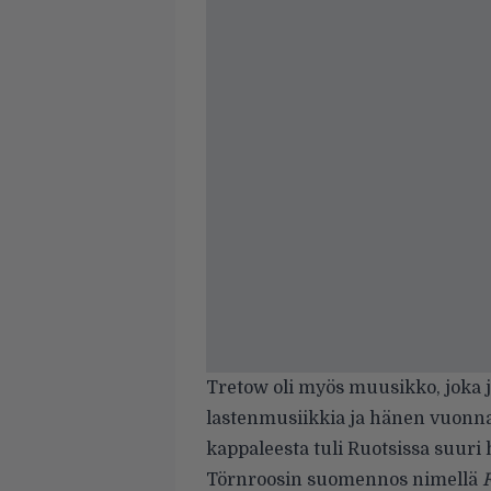
Tretow oli myös muusikko, joka j
lastenmusiikkia ja hänen vuonn
kappaleesta tuli Ruotsissa suuri
Törnroosin suomennos nimellä
F