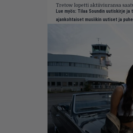
Tretow lopetti aktiiviuransa saa
Lue myös:
Tilaa Soundin uutiskirje ja
ajankohtaiset musiikin uutiset ja puh