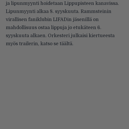
ja lipunmyynti hoidetaan Lippupisteen kanavissa.
Lipunmyynti alkaa 8. syyskuuta. Rammsteinin
virallisen faniklubin LIFADin jäsenillä on
mahdollisuus ostaa lippuja jo etukäteen 6.
syyskuuta alkaen. Orkesteri julkaisi kiertueesta
myös trailerin, katso se
täältä
.