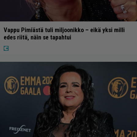
Vappu Pimiästä tuli miljoonikko – eikä yksi milli
edes riitä, näin se tapahtui