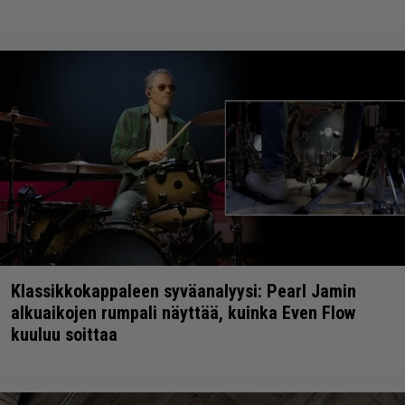
Klassikkokappaleen syväanalyysi: Pearl Jamin
alkuaikojen rumpali näyttää, kuinka Even Flow
kuuluu soittaa