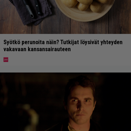
Syötkö perunoita näin? Tutkijat löysivät yhteyden
vakavaan kansansairauteen