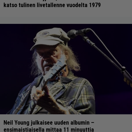
katso tulinen livetallenne vuodelta 1979
Neil Young julkaisee uuden albumin –
ensimaistiaisella mittaa 11 minuuttia