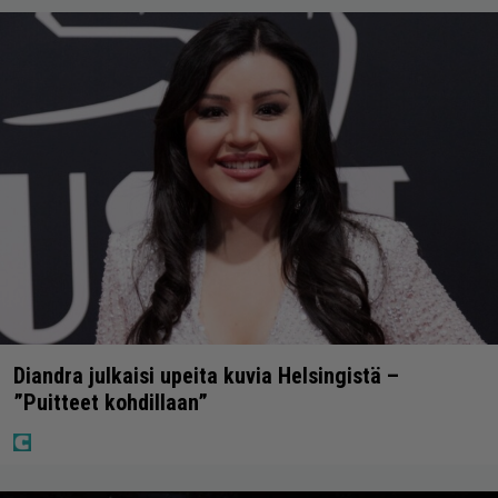
Diandra julkaisi upeita kuvia Helsingistä –
”Puitteet kohdillaan”