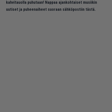
kahvitauolla puhutaan! Nappaa ajankohtaiset musiikin
uutiset ja puheenaiheet suoraan sähköpostiin tästä.