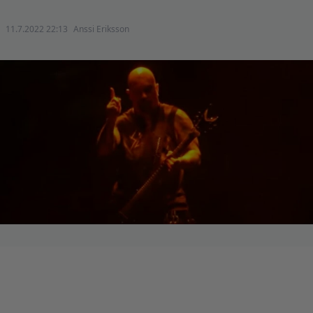
11.7.2022 22:13
Anssi Eriksson