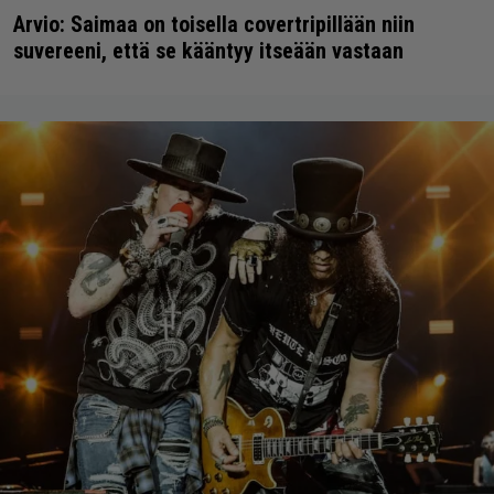
Arvio: Saimaa on toisella covertripillään niin
suvereeni, että se kääntyy itseään vastaan