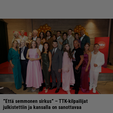
”Että semmonen sirkus” – TTK-kilpailijat
julkistettiin ja kansalla on sanottavaa