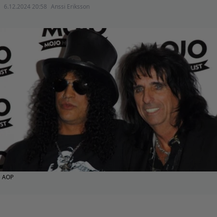
6.12.2024 20:58
Anssi Eriksson
AOP