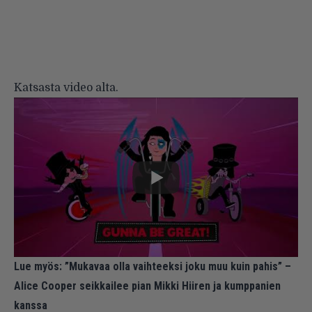
Katsasta video alta.
Lue myös:
”Mukavaa olla vaihteeksi joku muu kuin pahis” –
Alice Cooper seikkailee pian Mikki Hiiren ja kumppanien
kanssa