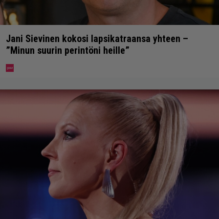
Jani Sievinen kokosi lapsikatraansa yhteen –
”Minun suurin perintöni heille”