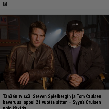
Tänään tv:ssä: Steven Spielbergin ja Tom Cruisen
kaveruus loppui 21 vuotta sitten – Syynä Cruisen
nolo käytös