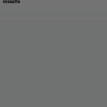
viisautta