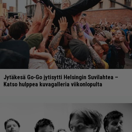
Jytäkesä Go-Go jytisytti Helsingin Suvilahtea –
Katso hulppea kuvagalleria viikonlopulta