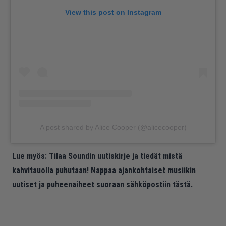
View this post on Instagram
A post shared by Alice Cooper (@alicecooper)
Lue myös:
Tilaa Soundin uutiskirje ja tiedät mistä
kahvitauolla puhutaan! Nappaa ajankohtaiset musiikin
uutiset ja puheenaiheet suoraan sähköpostiin tästä.