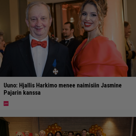
Uuno: Hjallis Harkimo menee naimisiin Jasmine
Pajarin kanssa