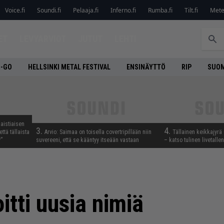
Voice.fi
Soundi.fi
Pelaaja.fi
Inferno.fi
Rumba.fi
Tilt.fi
Metel
ET
LEVYARVIOT
JUTUT
LEHTI
O-GO
HELLSINKI METAL FESTIVAL
ENSINÄYTTÖ
RIP
SUOM
aistiaisen
3.
4.
ttä tällaista
Arvio: Saimaa on toisella covertripillään niin
Tällainen keikkajyrä
”
suvereeni, että se kääntyy itseään vastaan
– katso tulinen livetall
tti uusia nimiä