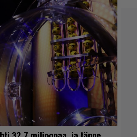
ti 32,7 miljoonaa, ja tänne