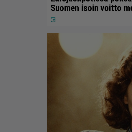
Suomen isoin voitto m