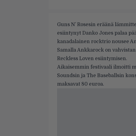
Guns N’ Rosesin eräänä lämmitte
esiintynyt Danko Jones palaa pä
kanadalainen rocktrio nousee An
Samalla Ankkarock on vahvistan
Reckless Loven esiintymisen.
Aikaisemmin festivaali ilmoitti
Soundsin ja The Baseballsin kon
maksavat 80 euroa.