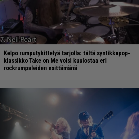
Kelpo rumputykittelyä tarjolla: tältä syntikkapop-
klassikko Take on Me voisi kuulostaa eri
rockrumpaleiden esittämänä