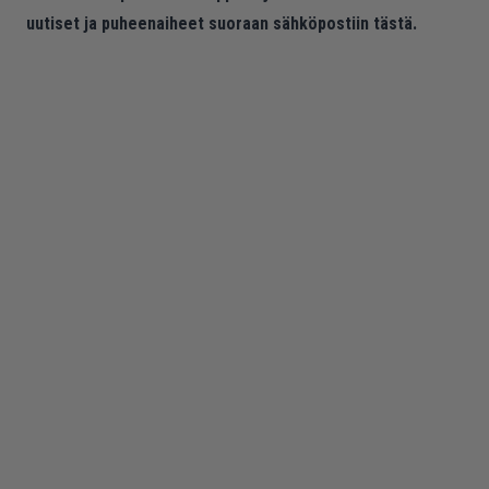
uutiset ja puheenaiheet suoraan sähköpostiin tästä.