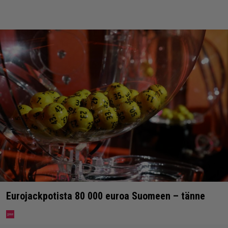
Eurojackpotista 80 000 euroa Suomeen – tänne