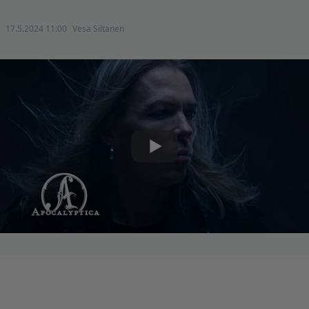
17.5.2024 11:00
Vesa Siltanen