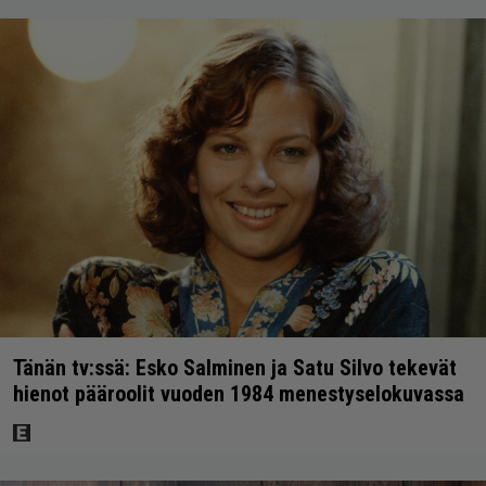
Tänän tv:ssä: Esko Salminen ja Satu Silvo tekevät
hienot pääroolit vuoden 1984 menestyselokuvassa