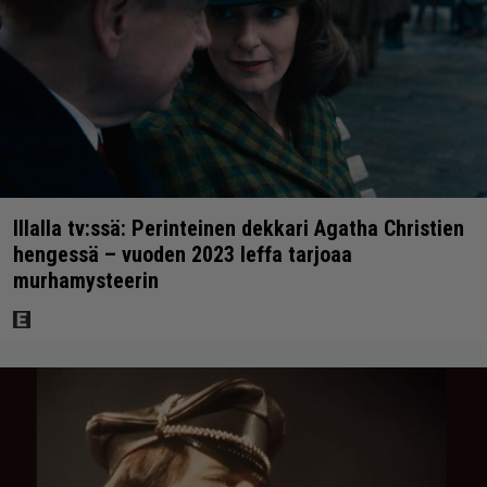
Illalla tv:ssä: Perinteinen dekkari Agatha Christien
hengessä – vuoden 2023 leffa tarjoaa
murhamysteerin