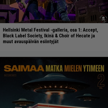
Hellsinki Metal Festival -galleria, osa 1: Accept,
Black Label Society, Ikinä & Choir of Hecate ja
muut avauspäivän esiintyjät