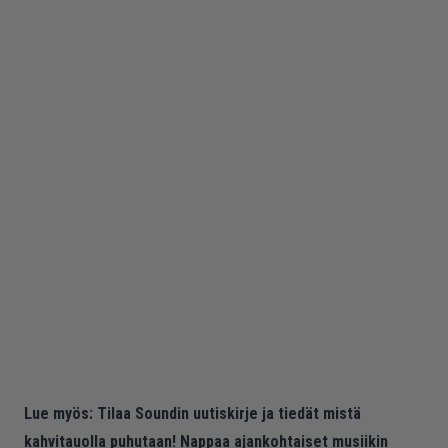
Lue myös:
Tilaa Soundin uutiskirje ja tiedät mistä
kahvitauolla puhutaan! Nappaa ajankohtaiset musiikin