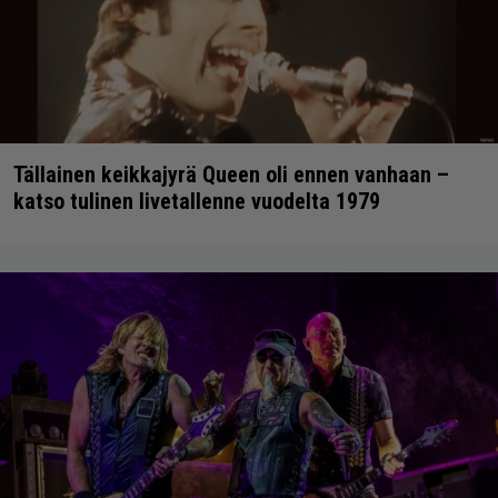
Tällainen keikkajyrä Queen oli ennen vanhaan –
katso tulinen livetallenne vuodelta 1979