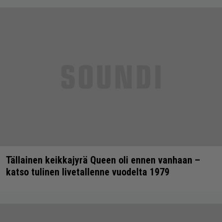
Tällainen keikkajyrä Queen oli ennen vanhaan –
katso tulinen livetallenne vuodelta 1979