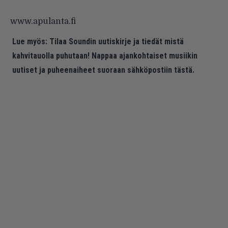
www.apulanta.fi
Lue myös:
Tilaa Soundin uutiskirje ja tiedät mistä
kahvitauolla puhutaan! Nappaa ajankohtaiset musiikin
uutiset ja puheenaiheet suoraan sähköpostiin tästä.