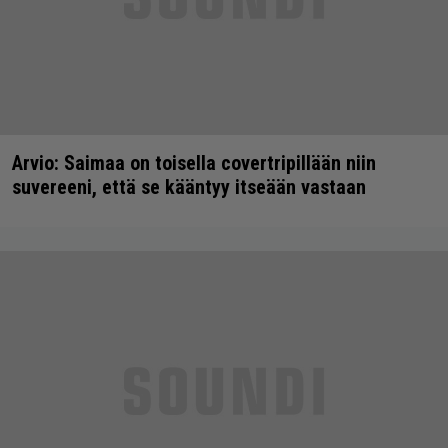
Arvio: Saimaa on toisella covertripillään niin
suvereeni, että se kääntyy itseään vastaan