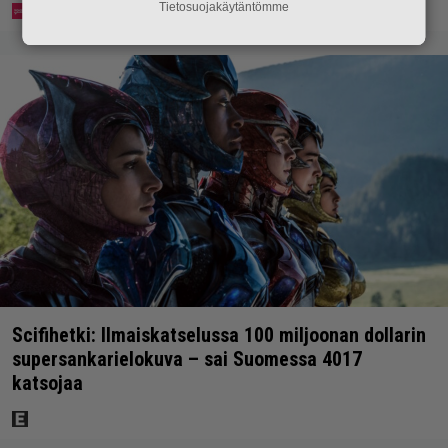
Tietosuojakäytäntömme
Scifihetki: Ilmaiskatselussa 100 miljoonan dollarin
supersankarielokuva – sai Suomessa 4017
katsojaa