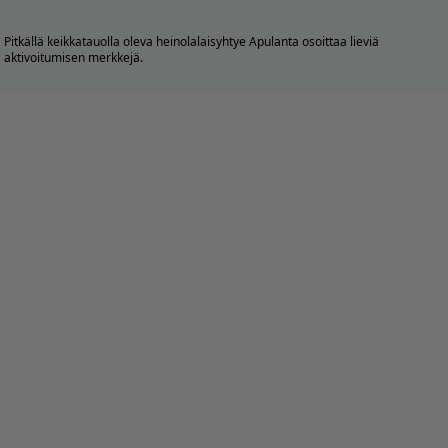
Pitkällä keikkatauolla oleva heinolalaisyhtye Apulanta osoittaa lieviä
aktivoitumisen merkkejä.