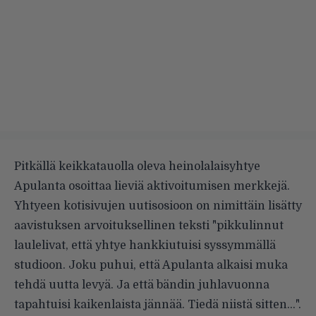
Pitkällä keikkatauolla oleva heinolalaisyhtye
Apulanta osoittaa lieviä aktivoitumisen merkkejä.
Yhtyeen kotisivujen uutisosioon on nimittäin lisätty
aavistuksen arvoituksellinen teksti "pikkulinnut
laulelivat, että yhtye hankkiutuisi syssymmällä
studioon. Joku puhui, että Apulanta alkaisi muka
tehdä uutta levyä. Ja että bändin juhlavuonna
tapahtuisi kaikenlaista jännää. Tiedä niistä sitten…".