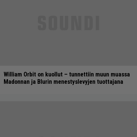
William Orbit on kuollut – tunnettiin muun muassa
Madonnan ja Blurin menestyslevyjen tuottajana