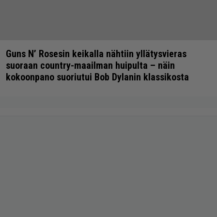
Guns N’ Rosesin keikalla nähtiin yllätysvieras
suoraan country-maailman huipulta – näin
kokoonpano suoriutui Bob Dylanin klassikosta