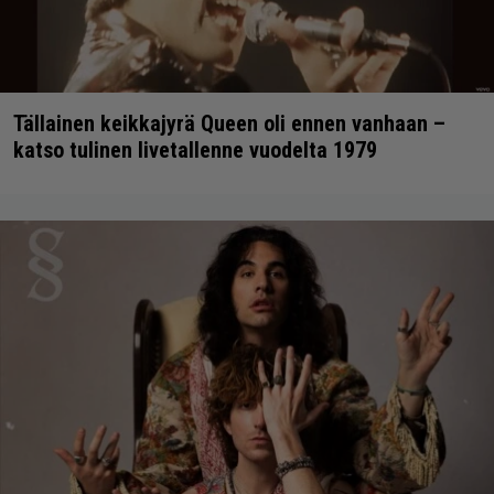
Tällainen keikkajyrä Queen oli ennen vanhaan –
katso tulinen livetallenne vuodelta 1979