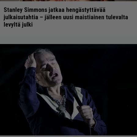
Stanley Simmons jatkaa hengästyttävää
julkaisutahtia – jälleen uusi maistiainen tulevalta
levyltä julki