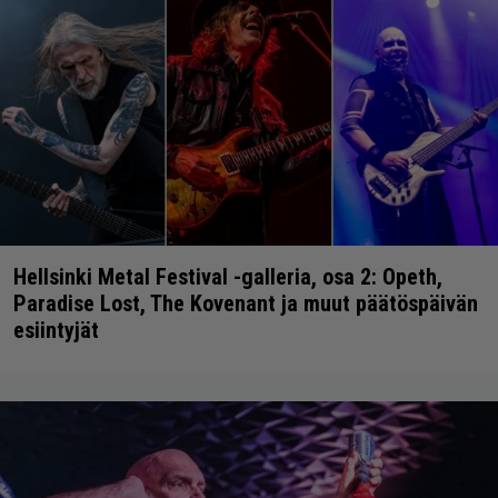
Hellsinki Metal Festival -galleria, osa 2: Opeth,
Paradise Lost, The Kovenant ja muut päätöspäivän
esiintyjät