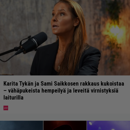
Karita Tykän ja Sami Saikkosen rakkaus kukoistaa
– vähäpukeista hempeilyä ja leveitä virnistyksiä
laiturilla