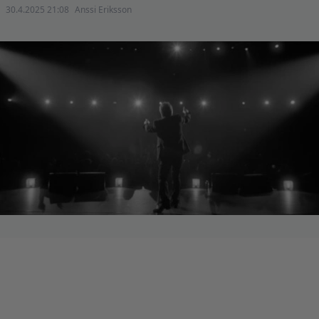
30.4.2025 21:08
Anssi Eriksson