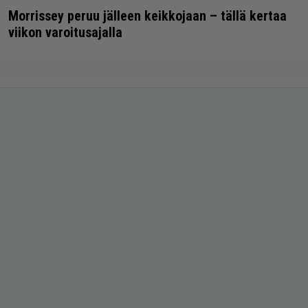
Morrissey peruu jälleen keikkojaan – tällä kertaa
viikon varoitusajalla