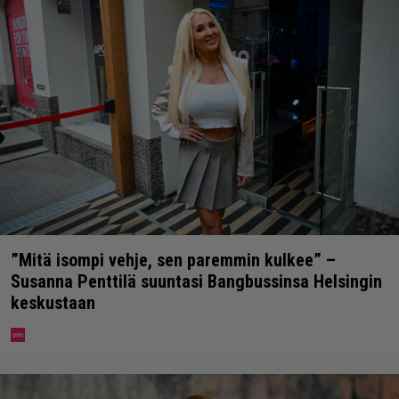
”Mitä isompi vehje, sen paremmin kulkee” –
Susanna Penttilä suuntasi Bangbussinsa Helsingin
keskustaan