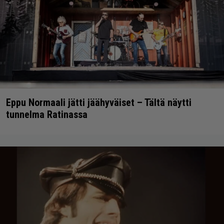
Eppu Normaali jätti jäähyväiset – Tältä näytti
tunnelma Ratinassa