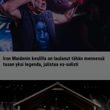
Iron Maidenin keulilla on laulanut tähän mennessä
tasan yksi legenda, julistaa ex-solisti