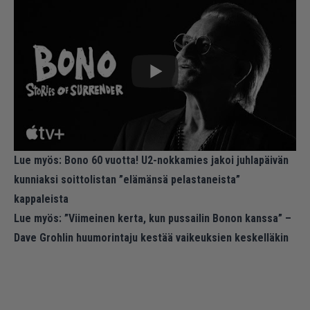
Lue myös:
Bono 60 vuotta! U2-nokkamies jakoi juhlapäivän
kunniaksi soittolistan ”elämänsä pelastaneista”
kappaleista
Lue myös:
”Viimeinen kerta, kun pussailin Bonon kanssa” –
Dave Grohlin huumorintaju kestää vaikeuksien keskelläkin