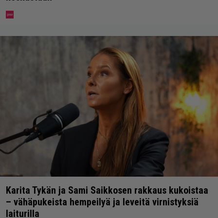
Karita Tykän ja Sami Saikkosen rakkaus kukoistaa
– vähäpukeista hempeilyä ja leveitä virnistyksiä
laiturilla