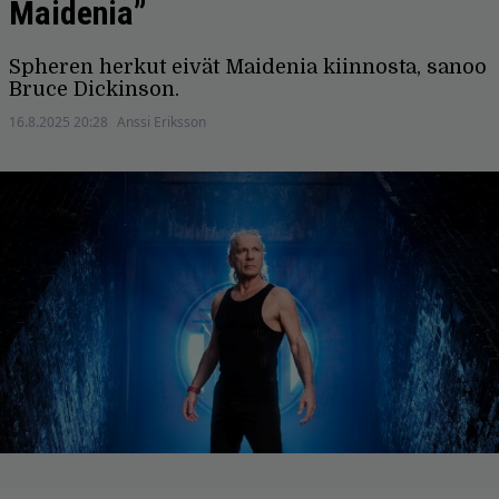
Maidenia”
Spheren herkut eivät Maidenia kiinnosta, sanoo
Bruce Dickinson.
16.8.2025 20:28
Anssi Eriksson