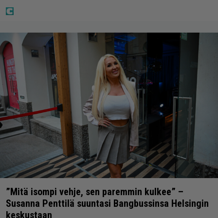
”Mitä isompi vehje, sen paremmin kulkee” –
Susanna Penttilä suuntasi Bangbussinsa Helsingin
keskustaan