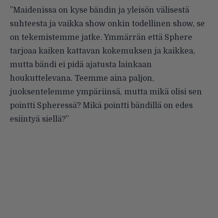
”Maidenissa on kyse bändin ja yleisön välisestä
suhteesta ja vaikka show onkin todellinen show, se
on tekemistemme jatke. Ymmärrän että Sphere
tarjoaa kaiken kattavan kokemuksen ja kaikkea,
mutta bändi ei pidä ajatusta lainkaan
houkuttelevana. Teemme aina paljon,
juoksentelemme ympäriinsä, mutta mikä olisi sen
pointti Spheressä? Mikä pointti bändillä on edes
esiintyä siellä?”