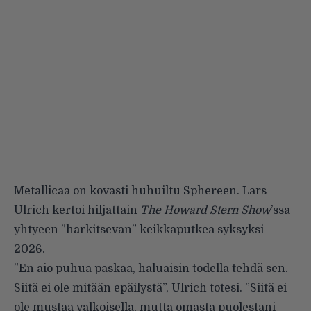
Metallicaa on kovasti huhuiltu Sphereen. Lars
Ulrich kertoi hiljattain
The Howard Stern Show
’ssa
yhtyeen ”harkitsevan” keikkaputkea syksyksi
2026.
”En aio puhua paskaa, haluaisin todella tehdä sen.
Siitä ei ole mitään epäilystä”, Ulrich totesi. ”Siitä ei
ole mustaa valkoisella, mutta omasta puolestani