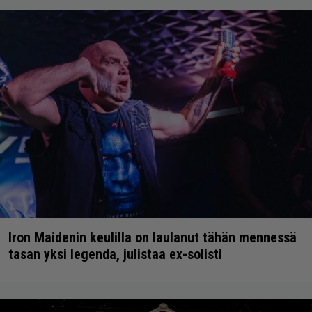
Iron Maidenin keulilla on laulanut tähän mennessä
tasan yksi legenda, julistaa ex-solisti