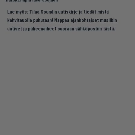
Lue myös:
Tilaa Soundin uutiskirje ja tiedät mistä
kahvitauolla puhutaan! Nappaa ajankohtaiset musiikin
uutiset ja puheenaiheet suoraan sähköpostiin tästä.