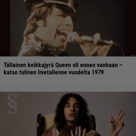
Tällainen keikkajyrä Queen oli ennen vanhaan –
katso tulinen livetallenne vuodelta 1979