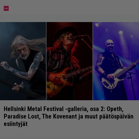
Hellsinki Metal Festival -galleria, osa 2: Opeth,
Paradise Lost, The Kovenant ja muut päätöspäivän
esiintyjät