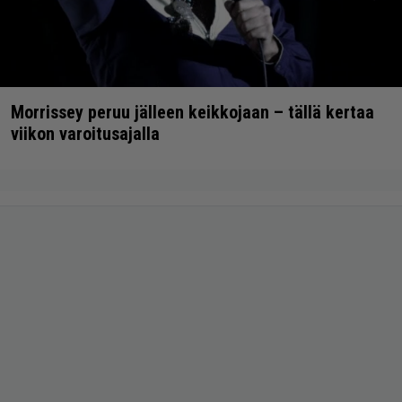
Morrissey peruu jälleen keikkojaan – tällä kertaa
viikon varoitusajalla