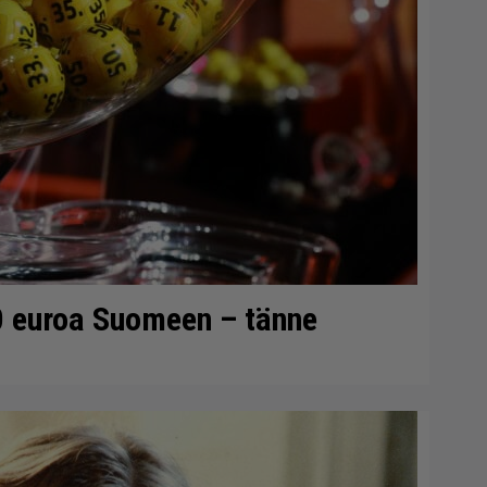
0 euroa Suomeen – tänne