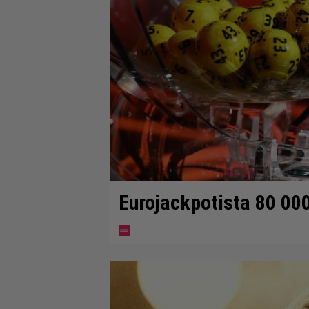
Eurojackpotista 80 00