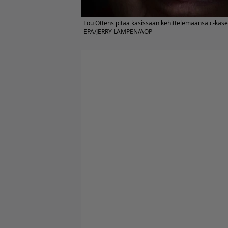
Lou Ottens pitää käsissään kehittelemäänsä c-kaset
EPA/JERRY LAMPEN/AOP