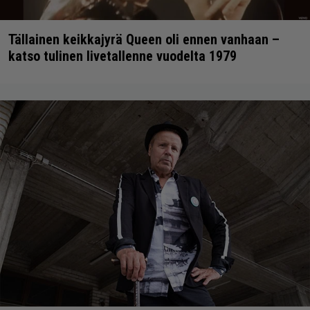
Tällainen keikkajyrä Queen oli ennen vanhaan –
katso tulinen livetallenne vuodelta 1979