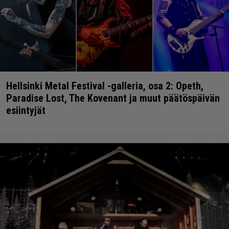
Hellsinki Metal Festival -galleria, osa 2: Opeth,
Paradise Lost, The Kovenant ja muut päätöspäivän
esiintyjät