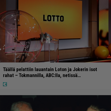
Täällä pelattiin lauantain Loton ja Jokerin isot
rahat – Tokmannilla, ABC:lla, netissä…