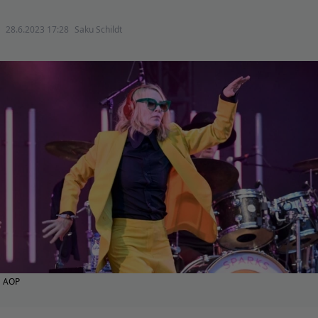
28.6.2023 17:28
Saku Schildt
AOP