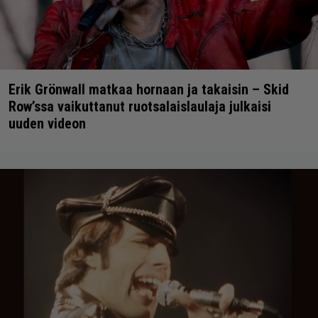
Erik Grönwall matkaa hornaan ja takaisin – Skid
Row’ssa vaikuttanut ruotsalaislaulaja julkaisi
uuden videon