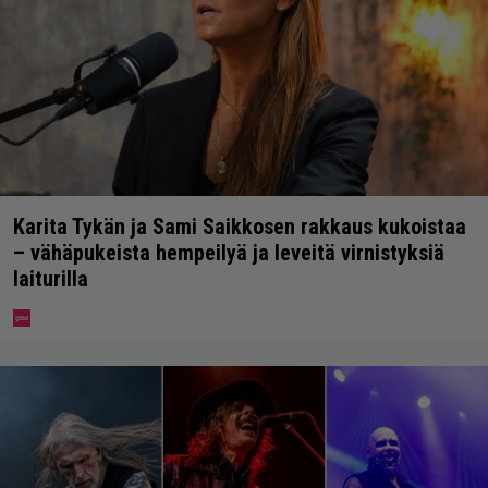
Karita Tykän ja Sami Saikkosen rakkaus kukoistaa
– vähäpukeista hempeilyä ja leveitä virnistyksiä
laiturilla