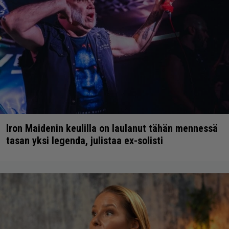
Iron Maidenin keulilla on laulanut tähän mennessä
tasan yksi legenda, julistaa ex-solisti