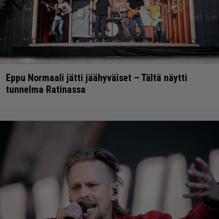
Eppu Normaali jätti jäähyväiset – Tältä näytti
tunnelma Ratinassa