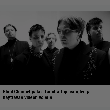
Blind Channel palasi tauolta tuplasinglen ja
näyttävän videon voimin