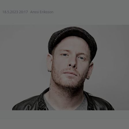
18.5.2023 20:17
Anssi Eriksson