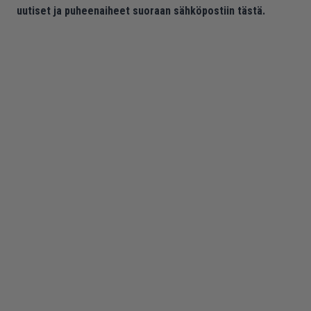
uutiset ja puheenaiheet suoraan sähköpostiin tästä.