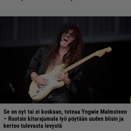
Se on nyt tai ei koskaan, toteaa Yngwie Malmsteen
– Ruotsin kitarajumala lyö pöytään uuden biisin ja
kertoo tulevasta levystä