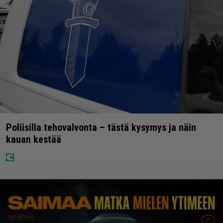
Poliisilla tehovalvonta – tästä kysymys ja näin
kauan kestää