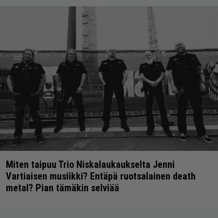
Miten taipuu Trio Niskalaukaukselta Jenni
Vartiaisen musiikki? Entäpä ruotsalainen death
metal? Pian tämäkin selviää