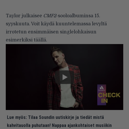
Taylor julkaisee
CMF2
-sooloalbuminsa 15.
syyskuuta. Voit käydä kuuntelemassa levyltä
irrotetun ensimmäisen singlelohkaisun
esimerkiksi
täällä
.
Lue myös:
Tilaa Soundin uutiskirje ja tiedät mistä
kahvitauolla puhutaan! Nappaa ajankohtaiset musiikin