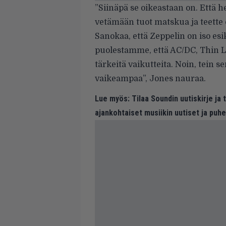
”Siinäpä se oikeastaan on. Että he
vetämään tuot matskua ja teette 
Sanokaa, että Zeppelin on iso e
puolestamme, että AC/DC, Thin Li
tärkeitä vaikutteita. Noin, tein 
vaikeampaa”, Jones nauraa.
Lue myös:
Tilaa Soundin uutiskirje ja
ajankohtaiset musiikin uutiset ja puh