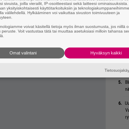
i sivuista, joilla vierailit, IP-osoitteestasi sekä laitteesi ominaisuuksista
Mi
an yksityiskohtaisesti käyttötarkoituksiin ja teknologiakumppaneihimm
Va
la välilehdellä. Hylkääminen voi vaikuttaa sivuston toimivuuteen ja
yyteen.
me
knologiamme voivat käsitellä tietoja myös ilman suostumusta, jos niillä o
u peruste. Voit vastustaa tätä tai muuttaa asetuksiasi milloin tahansa se
We
lä.
t
Omat valintani
Hyväksyn kaikki
Se
Ma
uu
Tietosuojak
Bl
nä
Uu
Va
ry