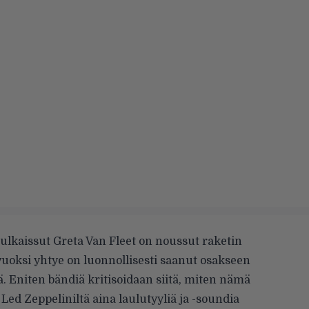
ulkaissut Greta Van Fleet on noussut raketin
 vuoksi yhtye on luonnollisesti saanut osakseen
. Eniten bändiä kritisoidaan siitä, miten nämä
Led Zeppeliniltä aina laulutyyliä ja -soundia