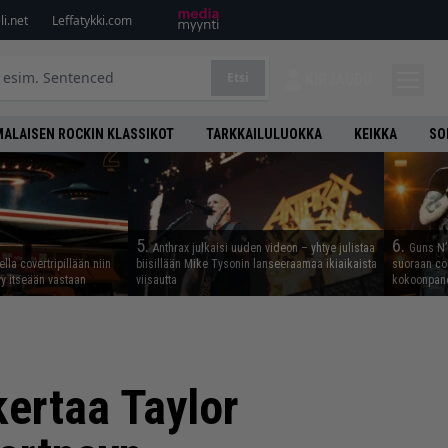
i.net
Leffatykki.com
Etsi
KIRJAUDU
ALAISEN ROCKIN KLASSIKOT
TARKKAILULUOKKA
KEIKKA
SO
5.
6.
Anthrax julkaisi uuden videon – yhtye julistaa
Guns N’ 
lla covertripillään niin
biisillään Mike Tysonin lanseeraamaa ikiaikaista
suoraan co
yy itseään vastaan
viisautta
kokoonpano
kertaa Taylor