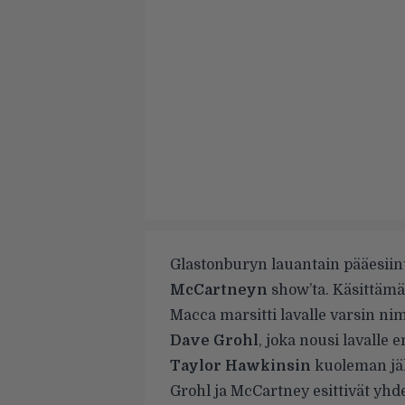
Glastonburyn lauantain pääesiint
McCartneyn
show’ta. Käsittämä
Macca marsitti lavalle varsin ni
Dave
Grohl
, joka nousi lavalle
Taylor Hawkinsin
kuoleman jä
Grohl ja McCartney esittivät yhd