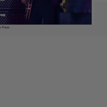
r Press