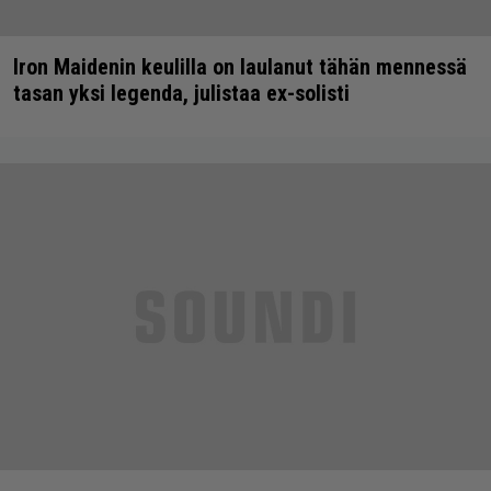
Iron Maidenin keulilla on laulanut tähän mennessä
tasan yksi legenda, julistaa ex-solisti