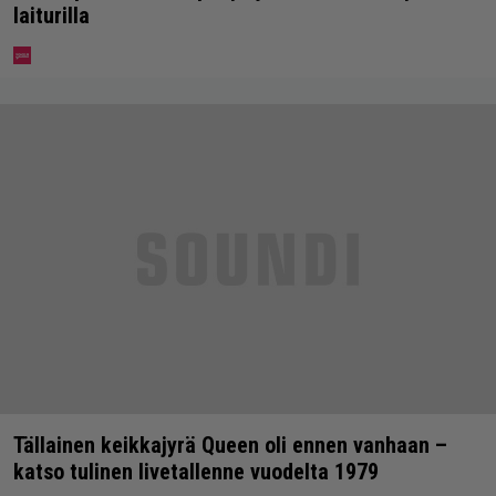
laiturilla
Tällainen keikkajyrä Queen oli ennen vanhaan –
katso tulinen livetallenne vuodelta 1979