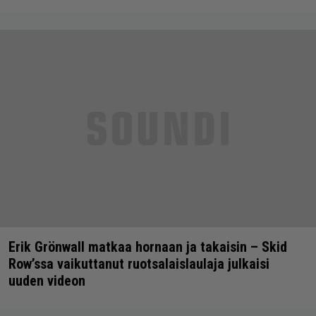
Erik Grönwall matkaa hornaan ja takaisin – Skid
Row’ssa vaikuttanut ruotsalaislaulaja julkaisi
uuden videon