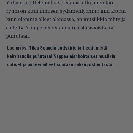
Yhtään liioittelematta voi sanoa, että musiikin
rytmi on kuin ihmisen sydämenlyönnit: niin kauan
kuin olemme olleet olemassa, on musiikkia tehty ja
esitetty. Niin perustavanlaatuisista asioista nyt
puhutaan.
Lue myös:
Tilaa Soundin uutiskirje ja tiedät mistä
kahvitauolla puhutaan! Nappaa ajankohtaiset musiikin
uutiset ja puheenaiheet suoraan sähköpostiin tästä.