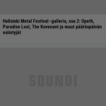
Hellsinki Metal Festival -galleria, osa 2: Opeth,
Paradise Lost, The Kovenant ja muut päätöspäivän
esiintyjät