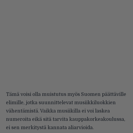
Tämä voisi olla muistutus myös Suomen päättäville
elimille, jotka suunnittelevat
musiikkiluokkien
vähentämistä
. Vaikka musiikilla ei voi laskea
numeroita eikä sitä tarvita kauppakorkeakoulussa,
ei sen merkitystä kannata aliarvioida.