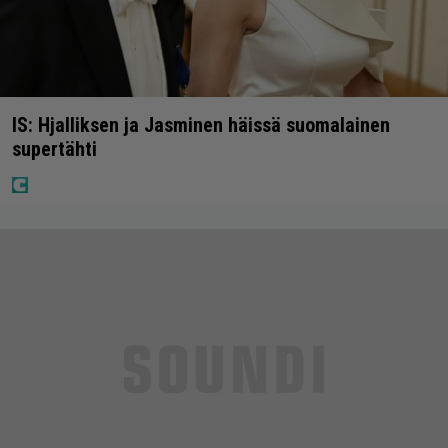
IS: Hjalliksen ja Jasminen häissä suomalainen
supertähti