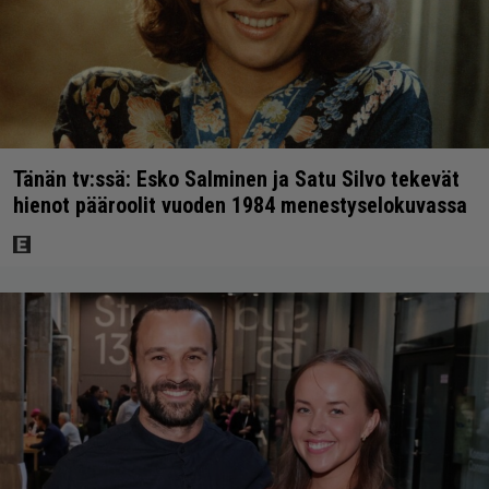
Tänän tv:ssä: Esko Salminen ja Satu Silvo tekevät
hienot pääroolit vuoden 1984 menestyselokuvassa