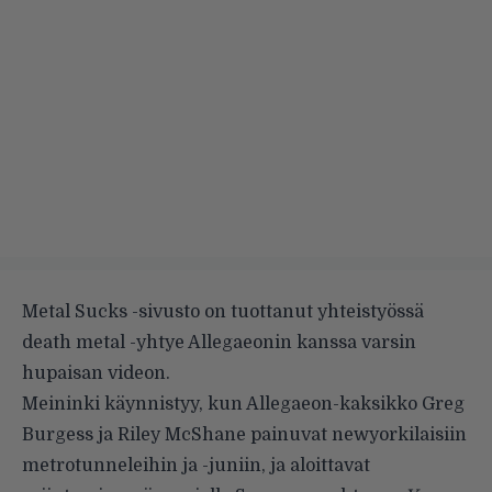
Metal Sucks -sivusto on tuottanut yhteistyössä
death metal -yhtye Allegaeonin kanssa varsin
hupaisan videon.
Meininki käynnistyy, kun Allegaeon-kaksikko Greg
Burgess ja Riley McShane painuvat newyorkilaisiin
metrotunneleihin ja -juniin, ja aloittavat