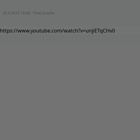
20.4.2019 16:40
Timo Isoaho
https://www.youtube.com/watch?v=unjiETqCHv0