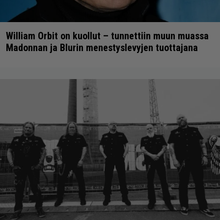
William Orbit on kuollut – tunnettiin muun muassa
Madonnan ja Blurin menestyslevyjen tuottajana