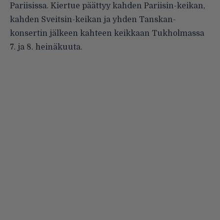
Pariisissa. Kiertue päättyy kahden Pariisin-keikan,
kahden Sveitsin-keikan ja yhden Tanskan-
konsertin jälkeen kahteen keikkaan Tukholmassa
7. ja 8. heinäkuuta.