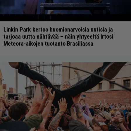
Linkin Park kertoo huomionarvoisia uutisia ja
tarjoaa uutta nähtävää – näin yhtyeeltä irtosi
Meteora-aikojen tuotanto Brasiliassa