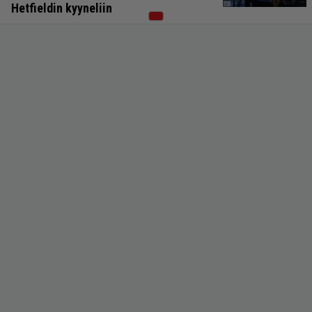
Hetfieldin kyyneliin