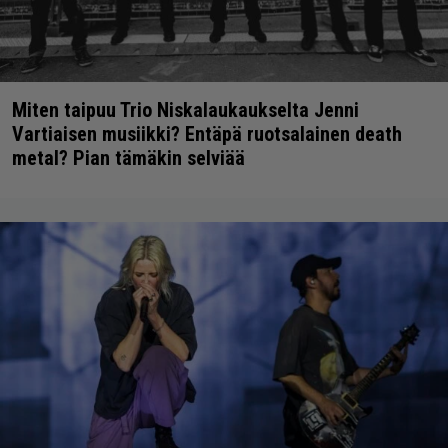
Miten taipuu Trio Niskalaukaukselta Jenni
Vartiaisen musiikki? Entäpä ruotsalainen death
metal? Pian tämäkin selviää