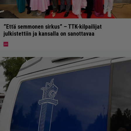
”Että semmonen sirkus” – TTK-kilpailijat
julkistettiin ja kansalla on sanottavaa