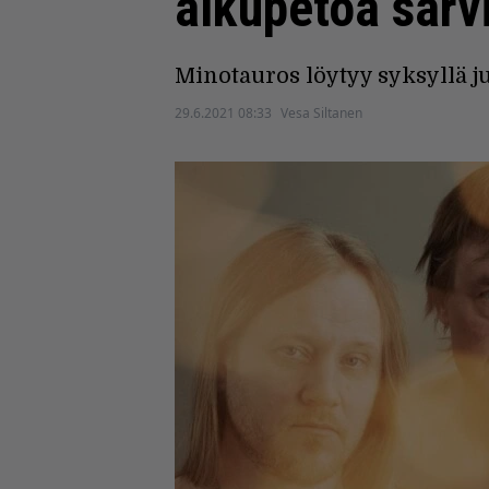
alkupetoa sarvi
Minotauros löytyy syksyllä ju
29.6.2021 08:33
Vesa Siltanen