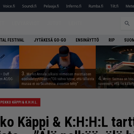
Voice.fi
Soundi.fi
Pelaaja.fi
Inferno.fi
Rumba.fi
Tilt.fi
Metel
ET
LEVYARVIOT
JUTUT
LEHTI
TAL FESTIVAL
JYTÄKESÄ GO-GO
ENSINÄYTTÖ
RIP
SUOM
3.
 – Duff
Marko Annala julkaisi viimeisen maistiaisen
4.
en AC/DC-
soolodebyytiltään – ”Oli vahva tunne, että tällaista
Arvio: Saimaa on toise
musaa ei oo Suomessa aiemmin tehty”
suvereeni, että se käänt
PEKKO KÄPPI & K.H.H.L.
ko Käppi & K:H:H:L tart