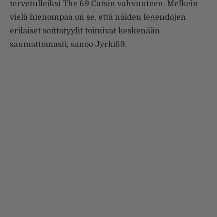
tervetulleiksi The 69 Catsin vahvuuteen. Melkein
vielä hienompaa on se, että näiden legendojen
erilaiset soittotyylit toimivat keskenään
saumattomasti, sanoo Jyrki69.