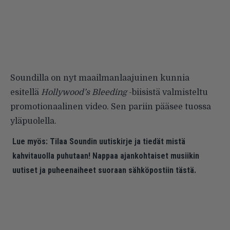
Soundilla on nyt maailmanlaajuinen kunnia
esitellä
Hollywood’s Bleeding
-biisistä valmisteltu
promotionaalinen video. Sen pariin pääsee tuossa
yläpuolella.
Lue myös:
Tilaa Soundin uutiskirje ja tiedät mistä
kahvitauolla puhutaan! Nappaa ajankohtaiset musiikin
uutiset ja puheenaiheet suoraan sähköpostiin tästä.