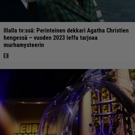
Illalla tv:ssä: Perinteinen dekkari Agatha Christien
hengessä – vuoden 2023 leffa tarjoaa
murhamysteerin