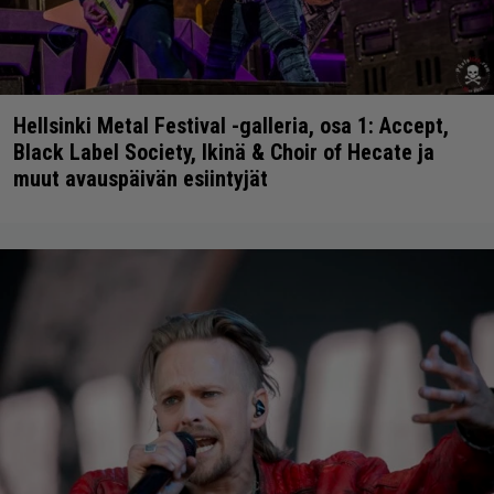
Hellsinki Metal Festival -galleria, osa 1: Accept,
Black Label Society, Ikinä & Choir of Hecate ja
muut avauspäivän esiintyjät