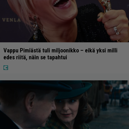
Vappu Pimiästä tuli miljoonikko – eikä yksi milli
edes riitä, näin se tapahtui