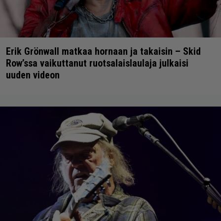
Erik Grönwall matkaa hornaan ja takaisin – Skid
Row’ssa vaikuttanut ruotsalaislaulaja julkaisi
uuden videon