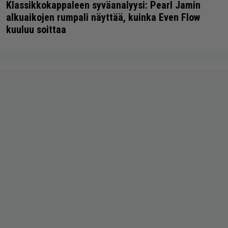
Klassikkokappaleen syväanalyysi: Pearl Jamin
alkuaikojen rumpali näyttää, kuinka Even Flow
kuuluu soittaa