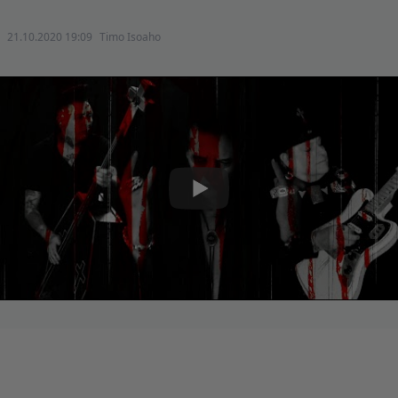
21.10.2020 19:09
Timo Isoaho