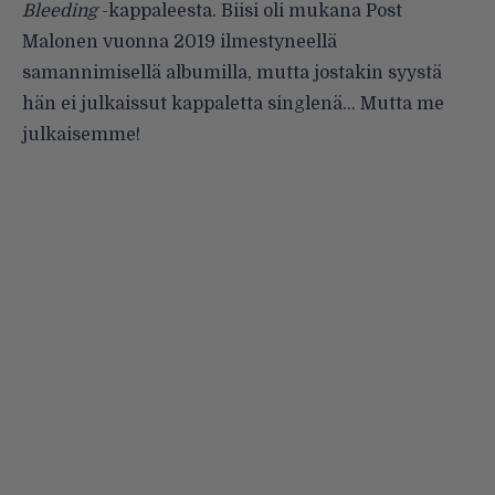
Bleeding
-kappaleesta. Biisi oli mukana Post
Malonen vuonna 2019 ilmestyneellä
samannimisellä albumilla, mutta jostakin syystä
hän ei julkaissut kappaletta singlenä… Mutta me
julkaisemme!