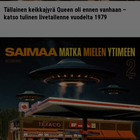
Tällainen keikkajyrä Queen oli ennen vanhaan –
katso tulinen livetallenne vuodelta 1979