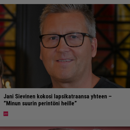
Jani Sievinen kokosi lapsikatraansa yhteen –
”Minun suurin perintöni heille”