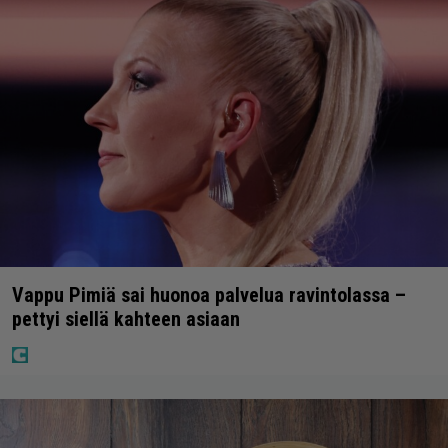
Vappu Pimiä sai huonoa palvelua ravintolassa –
pettyi siellä kahteen asiaan