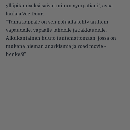
ylläpitämiseksi saivat minun sympatiani”, avaa
laulaja Vee Dour.
”Tämä kappale on sen pohjalta tehty anthem
vapaudelle, vapaalle tahdolle ja rakkaudelle.
Alkukantainen huuto tuntemattomaan, jossa on
mukana hieman anarkismia ja road movie -
henkeä!”