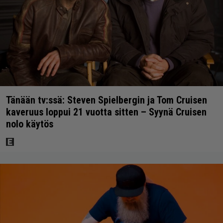
Tänään tv:ssä: Steven Spielbergin ja Tom Cruisen
kaveruus loppui 21 vuotta sitten – Syynä Cruisen
nolo käytös