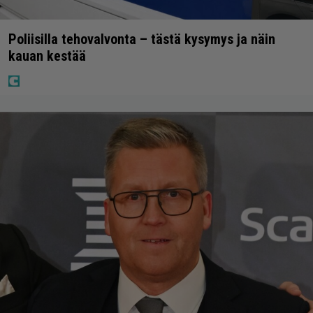
Poliisilla tehovalvonta – tästä kysymys ja näin
kauan kestää