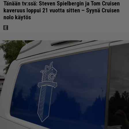
Tänään tv:ssä: Steven Spielbergin ja Tom Cruisen
kaveruus loppui 21 vuotta sitten – Syynä Cruisen
nolo käytös