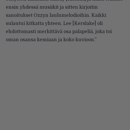
ensin yhdessä musiikit ja sitten kirjoitin
sanoitukset Ozzyn laulumelodioihin. Kaikki
sulautui kitkatta yhteen. Lee [Kerslake] oli
ehdottomasti merkittävä osa palapeliä, joka toi
oman osansa kemiaan ja koko kuvioon.”