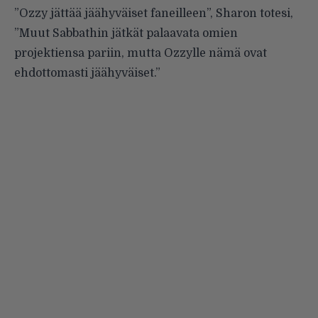
”Ozzy jättää jäähyväiset faneilleen”, Sharon totesi,
”Muut Sabbathin jätkät palaavata omien
projektiensa pariin, mutta Ozzylle nämä ovat
ehdottomasti jäähyväiset.”