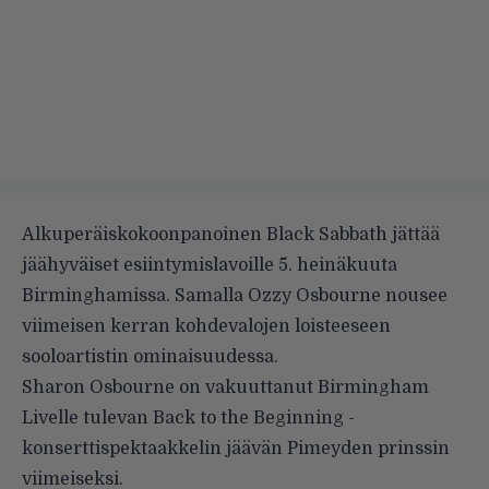
Alkuperäiskokoonpanoinen Black Sabbath jättää
jäähyväiset esiintymislavoille 5. heinäkuuta
Birminghamissa. Samalla Ozzy Osbourne nousee
viimeisen kerran kohdevalojen loisteeseen
sooloartistin ominaisuudessa.
Sharon Osbourne on vakuuttanut
Birmingham
Livelle
tulevan Back to the Beginning -
konserttispektaakkelin jäävän Pimeyden prinssin
viimeiseksi.