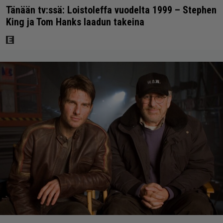
Tänään tv:ssä: Loistoleffa vuodelta 1999 – Stephen
King ja Tom Hanks laadun takeina