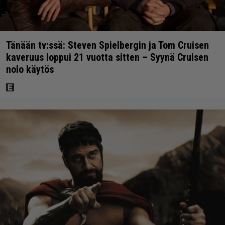
Tänään tv:ssä: Steven Spielbergin ja Tom Cruisen
kaveruus loppui 21 vuotta sitten – Syynä Cruisen
nolo käytös