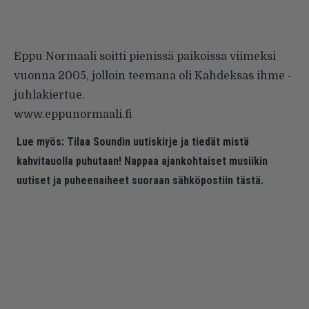
Eppu Normaali soitti pienissä paikoissa viimeksi
vuonna 2005, jolloin teemana oli Kahdeksas ihme -
juhlakiertue.
www.eppunormaali.fi
Lue myös:
Tilaa Soundin uutiskirje ja tiedät mistä
kahvitauolla puhutaan! Nappaa ajankohtaiset musiikin
uutiset ja puheenaiheet suoraan sähköpostiin tästä.