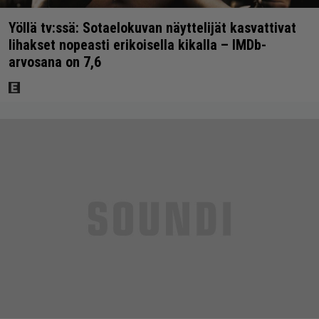
Yöllä tv:ssä: Sotaelokuvan näyttelijät kasvattivat
lihakset nopeasti erikoisella kikalla – IMDb-
arvosana on 7,6