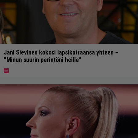
Jani Sievinen kokosi lapsikatraansa yhteen –
”Minun suurin perintöni heille”