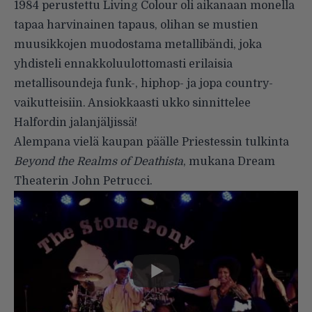
1984 perustettu Living Colour oli aikanaan monella
tapaa harvinainen tapaus, olihan se mustien
muusikkojen muodostama metallibändi, joka
yhdisteli ennakkoluulottomasti erilaisia
metallisoundeja funk-, hiphop- ja jopa country-
vaikutteisiin. Ansiokkaasti ukko sinnittelee
Halfordin jalanjäljissä!
Alempana vielä kaupan päälle Priestessin tulkinta
Beyond the Realms of Deathista
, mukana Dream
Theaterin John Petrucci.