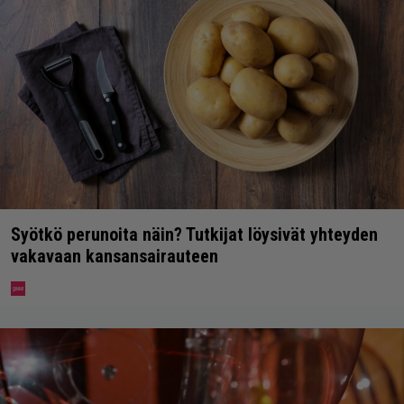
Syötkö perunoita näin? Tutkijat löysivät yhteyden
vakavaan kansansairauteen