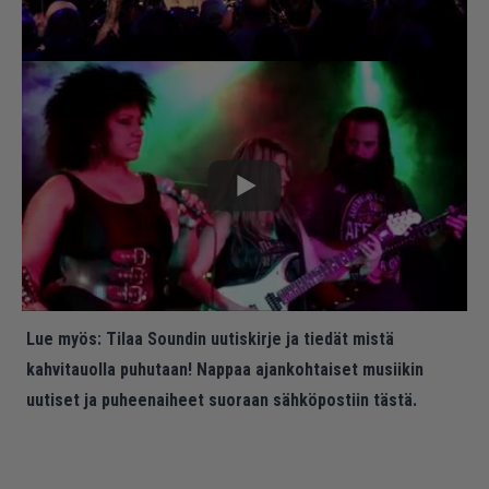
Lue myös:
Tilaa Soundin uutiskirje ja tiedät mistä
kahvitauolla puhutaan! Nappaa ajankohtaiset musiikin
uutiset ja puheenaiheet suoraan sähköpostiin tästä.