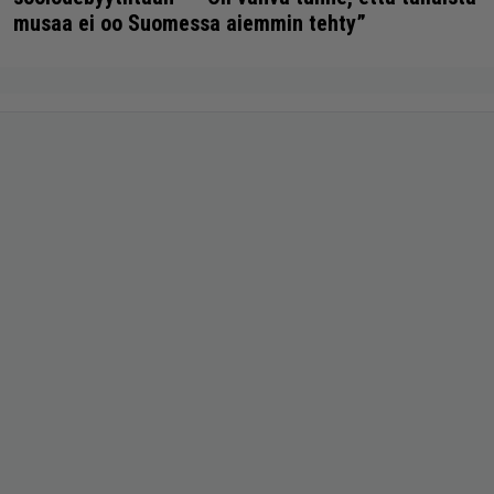
musaa ei oo Suomessa aiemmin tehty”