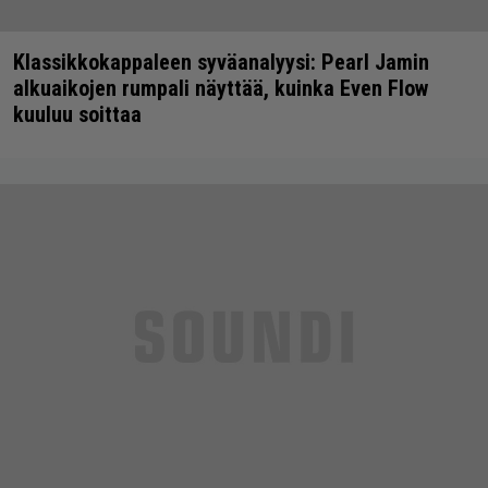
Klassikkokappaleen syväanalyysi: Pearl Jamin
alkuaikojen rumpali näyttää, kuinka Even Flow
kuuluu soittaa