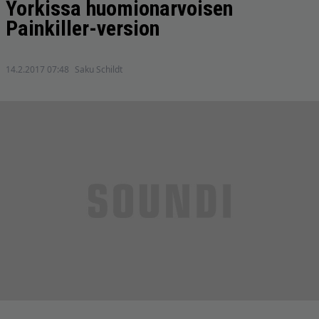
Yorkissa huomionarvoisen
Painkiller-version
14.2.2017 07:48
Saku Schildt