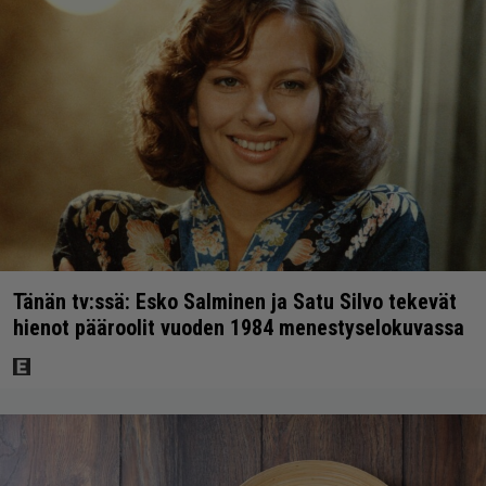
Tänän tv:ssä: Esko Salminen ja Satu Silvo tekevät
hienot pääroolit vuoden 1984 menestyselokuvassa