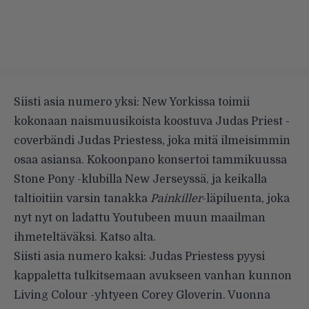
Siisti asia numero yksi: New Yorkissa toimii
kokonaan naismuusikoista koostuva Judas Priest -
coverbändi
Judas Priestess
, joka mitä ilmeisimmin
osaa asiansa. Kokoonpano konsertoi tammikuussa
Stone Pony -klubilla New Jerseyssä, ja keikalla
taltioitiin varsin tanakka
Painkiller
-läpiluenta, joka
nyt nyt on ladattu Youtubeen muun maailman
ihmeteltäväksi. Katso alta.
Siisti asia numero kaksi: Judas Priestess pyysi
kappaletta tulkitsemaan avukseen vanhan kunnon
Living Colour -yhtyeen Corey Gloverin. Vuonna