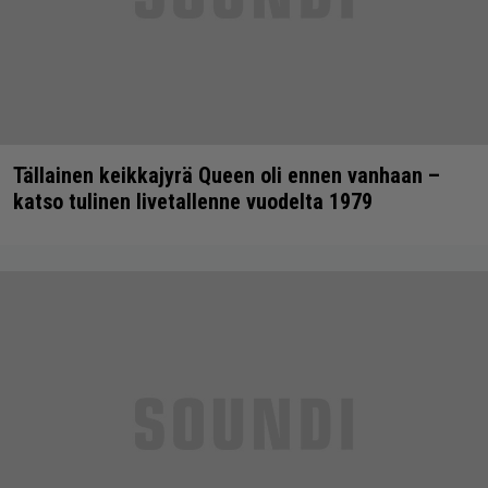
Tällainen keikkajyrä Queen oli ennen vanhaan –
katso tulinen livetallenne vuodelta 1979